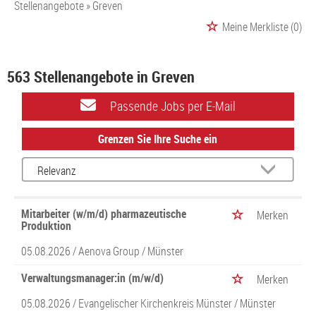
Stellenangebote
Greven
Meine Merkliste
(0)
563 Stellenangebote in Greven
Passende Jobs per E-Mail
Grenzen Sie Ihre Suche ein
Mitarbeiter (w/m/d) pharmazeutische
Merken
Produktion
05.08.2026 /
Aenova Group
/ Münster
Verwaltungsmanager:in (m/w/d)
Merken
05.08.2026 /
Evangelischer Kirchenkreis Münster
/ Münster