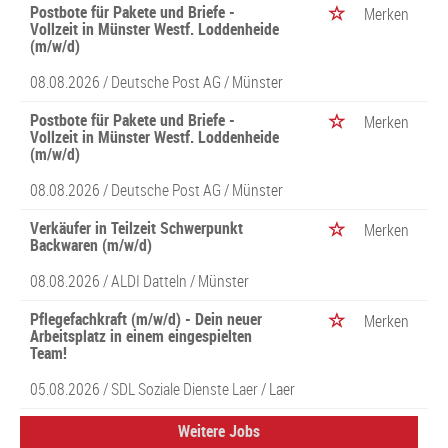
Postbote für Pakete und Briefe -
Merken
Vollzeit in Münster Westf. Loddenheide
(m/w/d)
08.08.2026 /
Deutsche Post AG
/ Münster
Postbote für Pakete und Briefe -
Merken
Vollzeit in Münster Westf. Loddenheide
(m/w/d)
08.08.2026 /
Deutsche Post AG
/ Münster
Verkäufer in Teilzeit Schwerpunkt
Merken
Backwaren (m/w/d)
08.08.2026 /
ALDI Datteln
/ Münster
Pflegefachkraft (m/w/d) - Dein neuer
Merken
Arbeitsplatz in einem eingespielten
Team!
05.08.2026 /
SDL Soziale Dienste Laer
/ Laer
Weitere Jobs