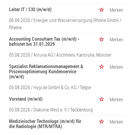
Leiter IT / CIO (m/w/d)
Merken
06.08.2026 /
Energie- und Wasserversorgung Rheine GmbH
/
Rheine
Accounting Consultant Tax (m/w/d) -
Merken
befristet bis 31.01.2029
05.08.2026 /
Atruvia AG
/ Aschheim, Karlsruhe, Münster
Spezialist Reklamationsmanagement &
Merken
Prozessoptimierung Kundenservice
(m/w/d)
05.08.2026 /
Hygi.de GmbH & Co. KG
/ Telgte
Vorstand (m/w/d)
Merken
05.08.2026 /
Diakonie West e. V.
/ Tecklenburg
Medizinischer Technologe (m/w/d) für
Merken
die Radiologie (MTR/MTRA)