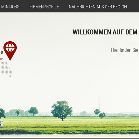
MINIJOBS
FIRMENPROFILE
NACHRICHTEN AUS DER REGION
WILLKOMMEN AUF DEM 
Hier finden Sie