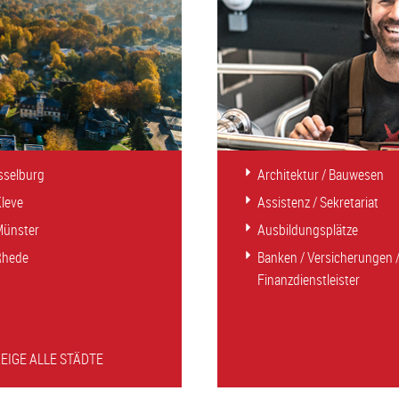
sselburg
Architektur / Bauwesen
leve
Assistenz / Sekretariat
Münster
Ausbildungsplätze
Rhede
Banken / Versicherungen 
Finanzdienstleister
ZEIGE ALLE STÄDTE