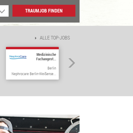
TRAUMJOB FINDEN
ALLE TOP-JOBS
Medizinische
Fachangest...
Berlin
Nephrocare Berlin-Weißense...