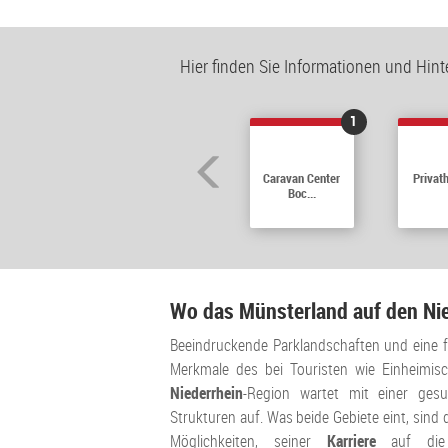
Hier finden Sie Informationen und Hin
1
Caravan Center
Privat
Boc...
Wo das Münsterland auf den Nied
Beeindruckende Parklandschaften und eine f
Merkmale des bei Touristen wie Einheimis
Niederrhein
-Region wartet mit einer ges
Strukturen auf. Was beide Gebiete eint, sind
Möglichkeiten, seiner
Karriere
auf die 