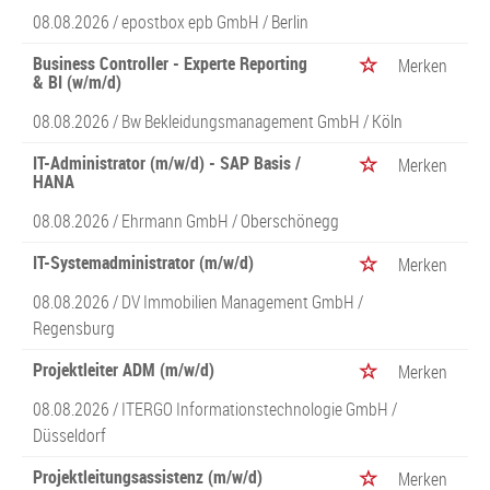
08.08.2026 /
epostbox epb GmbH
/ Berlin
Business Controller - Experte Reporting
Merken
& BI (w/m/d)
08.08.2026 /
Bw Bekleidungsmanagement GmbH
/ Köln
IT-Administrator (m/w/d) - SAP Basis /
Merken
HANA
08.08.2026 /
Ehrmann GmbH
/ Oberschönegg
IT-Systemadministrator (m/w/d)
Merken
08.08.2026 /
DV Immobilien Management GmbH
/
Regensburg
Projektleiter ADM (m/w/d)
Merken
08.08.2026 /
ITERGO Informationstechnologie GmbH
/
Düsseldorf
Projektleitungsassistenz (m/w/d)
Merken