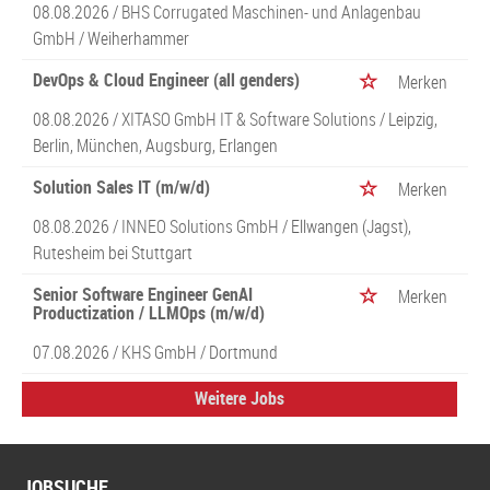
08.08.2026 /
BHS Corrugated Maschinen- und Anlagenbau
GmbH
/ Weiherhammer
DevOps & Cloud Engineer (all genders)
Merken
08.08.2026 /
XITASO GmbH IT & Software Solutions
/ Leipzig,
Berlin, München, Augsburg, Erlangen
Solution Sales IT (m/w/d)
Merken
08.08.2026 /
INNEO Solutions GmbH
/ Ellwangen (Jagst),
Rutesheim bei Stuttgart
Senior Software Engineer GenAI
Merken
Productization / LLMOps (m/w/d)
07.08.2026 /
KHS GmbH
/ Dortmund
Weitere Jobs
JOBSUCHE