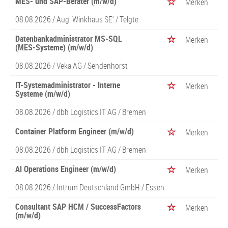
MES- und SAP-Berater (m/w/d)
Merken
08.08.2026 /
Aug. Winkhaus SE‘
/ Telgte
Datenbankadministrator MS-SQL
Merken
(MES-Systeme) (m/w/d)
08.08.2026 /
Veka AG
/ Sendenhorst
IT-Systemadministrator - Interne
Merken
Systeme (m/w/d)
08.08.2026 /
dbh Logistics IT AG
/ Bremen
Container Platform Engineer (m/w/d)
Merken
08.08.2026 /
dbh Logistics IT AG
/ Bremen
AI Operations Engineer (m/w/d)
Merken
08.08.2026 /
Intrum Deutschland GmbH
/ Essen
Consultant SAP HCM / SuccessFactors
Merken
(m/w/d)