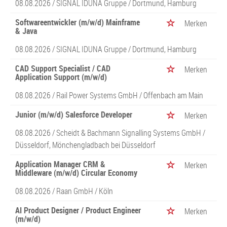
08.08.2026 /
SIGNAL IDUNA Gruppe
/ Dortmund, Hamburg
Softwareentwickler (m/w/d) Mainframe
Merken
& Java
08.08.2026 /
SIGNAL IDUNA Gruppe
/ Dortmund, Hamburg
CAD Support Specialist / CAD
Merken
Application Support (m/w/d)
08.08.2026 /
Rail Power Systems GmbH
/ Offenbach am Main
Junior (m/w/d) Salesforce Developer
Merken
08.08.2026 /
Scheidt & Bachmann Signalling Systems GmbH
/
Düsseldorf, Mönchengladbach bei Düsseldorf
Application Manager CRM &
Merken
Middleware (m/w/d) Circular Economy
08.08.2026 /
Raan GmbH
/ Köln
AI Product Designer / Product Engineer
Merken
(m/w/d)