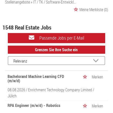
Stellenangebote
IT / TK / Software-Entwicklung
Meine Merkliste
(0)
1548 Real Estate Jobs
Passende Jobs per E-Mail
Grenzen Sie Ihre Suche ein
Bachelorand Machine Learning CFD
Merken
(m/w/d)
08.08.2026 /
Enrichment Technology Company Limited
/
Jülich
RPA Engineer (m/w/d) - Robotics
Merken