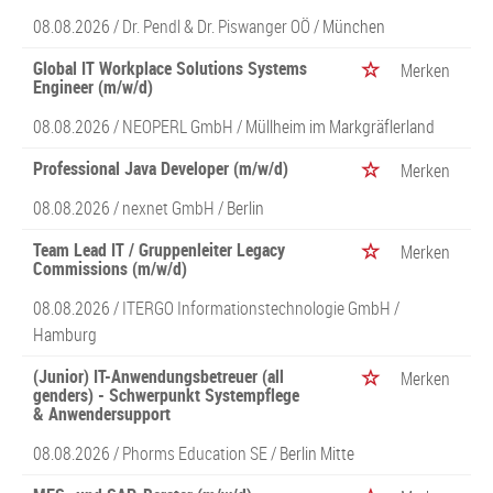
08.08.2026 /
Dr. Pendl & Dr. Piswanger OÖ
/ München
Global IT Workplace Solutions Systems
Merken
Engineer (m/w/d)
08.08.2026 /
NEOPERL GmbH
/ Müllheim im Markgräflerland
Professional Java Developer (m/w/d)
Merken
08.08.2026 /
nexnet GmbH
/ Berlin
Team Lead IT / Gruppenleiter Legacy
Merken
Commissions (m/w/d)
08.08.2026 /
ITERGO Informationstechnologie GmbH
/
Hamburg
(Junior) IT-Anwendungsbetreuer (all
Merken
genders) - Schwerpunkt Systempflege
& Anwendersupport
08.08.2026 /
Phorms Education SE
/ Berlin Mitte