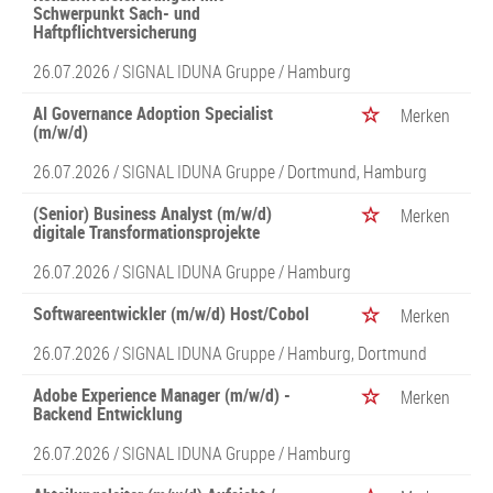
Schwerpunkt Sach- und
Haftpflichtversicherung
26.07.2026 /
SIGNAL IDUNA Gruppe
/ Hamburg
AI Governance Adoption Specialist
Merken
(m/w/d)
26.07.2026 /
SIGNAL IDUNA Gruppe
/ Dortmund, Hamburg
(Senior) Business Analyst (m/w/d)
Merken
digitale Transformationsprojekte
26.07.2026 /
SIGNAL IDUNA Gruppe
/ Hamburg
Softwareentwickler (m/w/d) Host/Cobol
Merken
26.07.2026 /
SIGNAL IDUNA Gruppe
/ Hamburg, Dortmund
Adobe Experience Manager (m/w/d) -
Merken
Backend Entwicklung
26.07.2026 /
SIGNAL IDUNA Gruppe
/ Hamburg