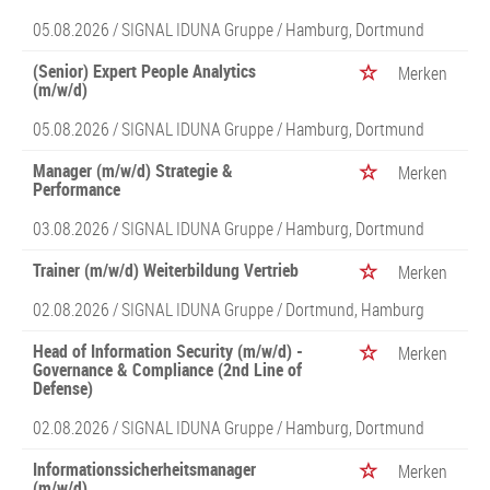
05.08.2026 /
SIGNAL IDUNA Gruppe
/ Hamburg, Dortmund
(Senior) Expert People Analytics
Merken
(m/w/d)
05.08.2026 /
SIGNAL IDUNA Gruppe
/ Hamburg, Dortmund
Manager (m/w/d) Strategie &
Merken
Performance
03.08.2026 /
SIGNAL IDUNA Gruppe
/ Hamburg, Dortmund
Trainer (m/w/d) Weiterbildung Vertrieb
Merken
02.08.2026 /
SIGNAL IDUNA Gruppe
/ Dortmund, Hamburg
Head of Information Security (m/w/d) -
Merken
Governance & Compliance (2nd Line of
Defense)
02.08.2026 /
SIGNAL IDUNA Gruppe
/ Hamburg, Dortmund
Informationssicherheitsmanager
Merken
(m/w/d)