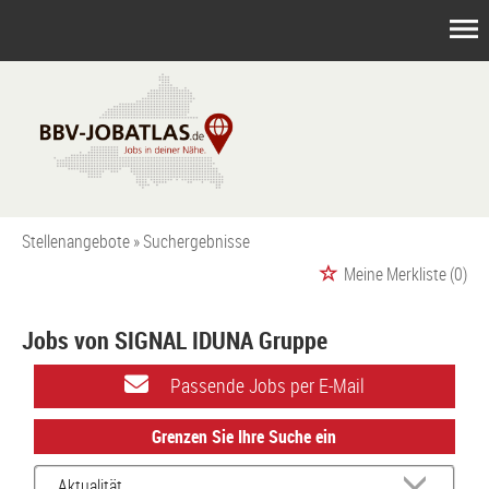
Stellenangebote
Suchergebnisse
Meine Merkliste
(0)
Jobs von SIGNAL IDUNA Gruppe
Passende Jobs per E-Mail
Grenzen Sie Ihre Suche ein