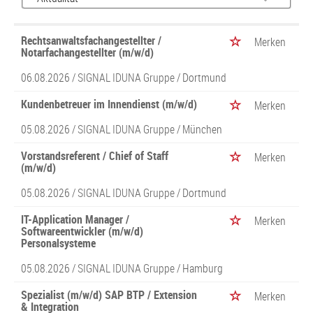
Rechtsanwaltsfachangestellter /
Merken
Notarfachangestellter (m/w/d)
06.08.2026 /
SIGNAL IDUNA Gruppe
/ Dortmund
Kundenbetreuer im Innendienst (m/w/d)
Merken
05.08.2026 /
SIGNAL IDUNA Gruppe
/ München
Vorstandsreferent / Chief of Staff
Merken
(m/w/d)
05.08.2026 /
SIGNAL IDUNA Gruppe
/ Dortmund
IT-Application Manager /
Merken
Softwareentwickler (m/w/d)
Personalsysteme
05.08.2026 /
SIGNAL IDUNA Gruppe
/ Hamburg
Spezialist (m/w/d) SAP BTP / Extension
Merken
& Integration