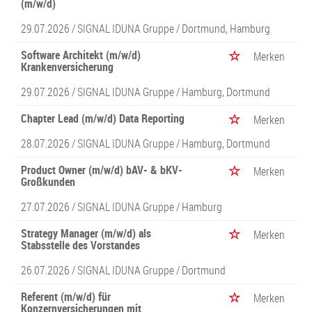
(m/w/d)
29.07.2026 /
SIGNAL IDUNA Gruppe
/ Dortmund, Hamburg
Software Architekt (m/w/d)
Merken
Krankenversicherung
29.07.2026 /
SIGNAL IDUNA Gruppe
/ Hamburg, Dortmund
Chapter Lead (m/w/d) Data Reporting
Merken
28.07.2026 /
SIGNAL IDUNA Gruppe
/ Hamburg, Dortmund
Product Owner (m/w/d) bAV- & bKV-
Merken
Großkunden
27.07.2026 /
SIGNAL IDUNA Gruppe
/ Hamburg
Strategy Manager (m/w/d) als
Merken
Stabsstelle des Vorstandes
26.07.2026 /
SIGNAL IDUNA Gruppe
/ Dortmund
Referent (m/w/d) für
Merken
Konzernversicherungen mit