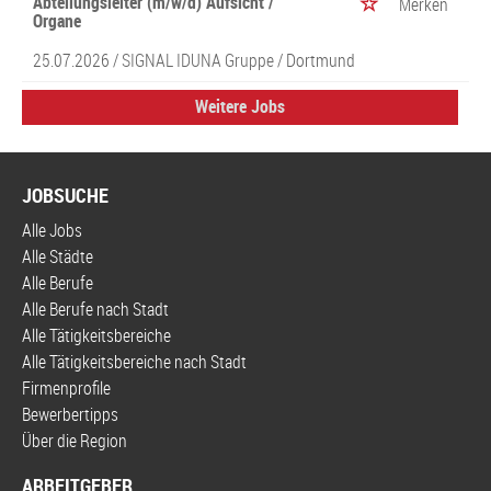
Abteilungsleiter (m/w/d) Aufsicht /
Merken
Organe
25.07.2026 /
SIGNAL IDUNA Gruppe
/ Dortmund
Weitere Jobs
JOBSUCHE
Alle Jobs
Alle Städte
Alle Berufe
Alle Berufe nach Stadt
Alle Tätigkeitsbereiche
Alle Tätigkeitsbereiche nach Stadt
Firmenprofile
Bewerbertipps
Über die Region
ARBEITGEBER