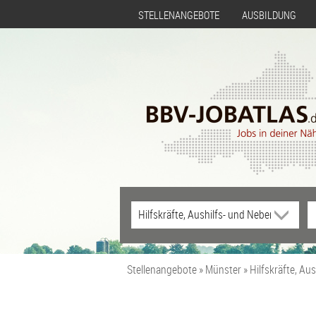
STELLENANGEBOTE
AUSBILDUNG
Stellenangebote
Münster
Hilfskräfte, Au