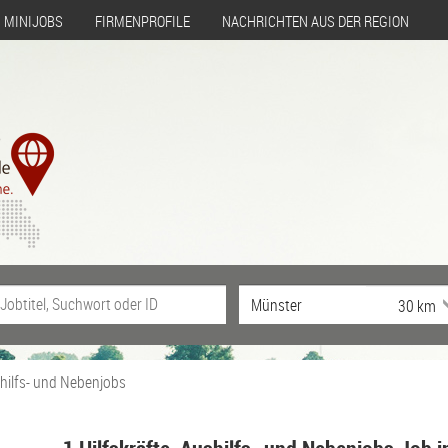
MINIJOBS
FIRMENPROFILE
NACHRICHTEN AUS DER REGION
shilfs- und Nebenjobs