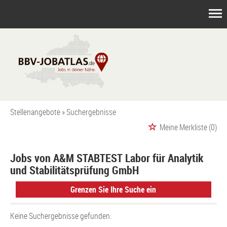
Stellenangebote
Suchergebnisse
Meine Merkliste
(0)
Jobs von A&M STABTEST Labor für Analytik
und Stabilitätsprüfung GmbH
Grenzen Sie Ihre Suche ein
Keine Suchergebnisse gefunden.