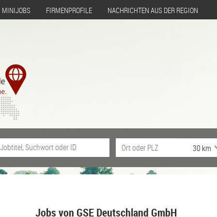
MINIJOBS
FIRMENPROFILE
NACHRICHTEN AUS DER REGION
Jobs von GSE Deutschland GmbH