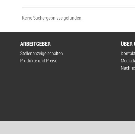
Keine Suchergebnisse gefunden.
ARBEITGEBER
ÜBER 
Stellenanzeige schalten
Kontak
Produkte und Preise
Mediad
Nachric