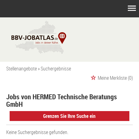
Stellenangebote
Suchergebnisse
Meine Merkliste
(0)
Jobs von HERMED Technische Beratungs
GmbH
Grenzen Sie Ihre Suche ein
Keine Suchergebnisse gefunden.