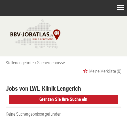
Stellenangebote
Suchergebnisse
Meine Merkliste
(0)
Jobs von LWL-Klinik Lengerich
Grenzen Sie Ihre Suche ein
Keine Suchergebnisse gefunden.