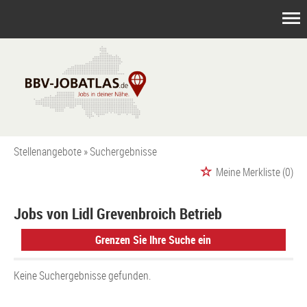
Stellenangebote
Suchergebnisse
Meine Merkliste
(0)
Jobs von Lidl Grevenbroich Betrieb
Grenzen Sie Ihre Suche ein
Keine Suchergebnisse gefunden.