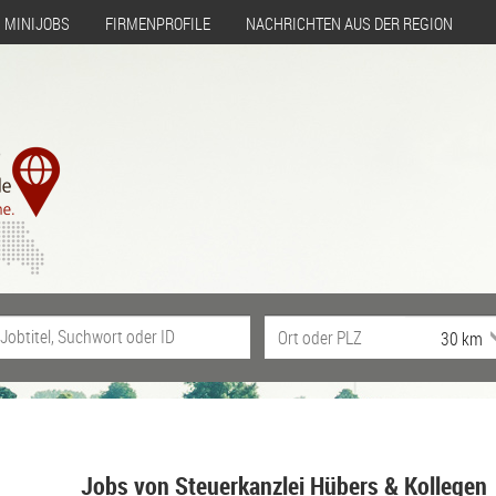
MINIJOBS
FIRMENPROFILE
NACHRICHTEN AUS DER REGION
Jobs von Steuerkanzlei Hübers & Kollegen