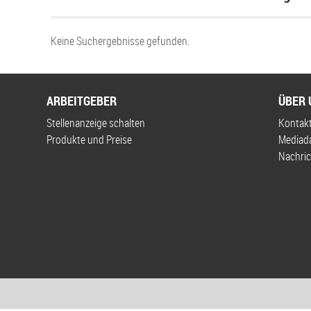
Keine Suchergebnisse gefunden.
ARBEITGEBER
ÜBER 
Stellenanzeige schalten
Kontak
Produkte und Preise
Mediad
Nachric