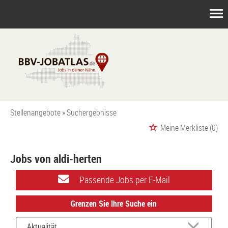
Stellenangebote
Suchergebnisse
Meine Merkliste
(0)
Jobs von aldi-herten
Passende Jobs per E-Mail
Grenzen Sie Ihre Suche ein