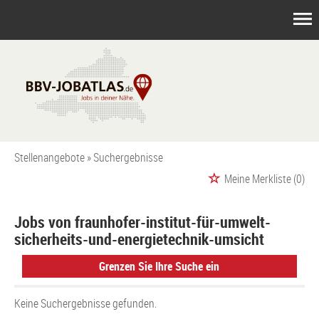
Stellenangebote
Suchergebnisse
Meine Merkliste
(0)
Jobs von fraunhofer-institut-für-umwelt-
sicherheits-und-energietechnik-umsicht
Grenzen Sie Ihre Suche ein
Keine Suchergebnisse gefunden.