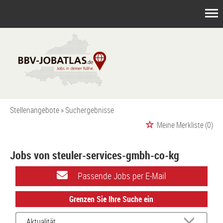
Stellenangebote
Suchergebnisse
Meine Merkliste
(0)
Jobs von steuler-services-gmbh-co-kg
Passende Jobs per E-Mail
Grenzen Sie Ihre Suche ein