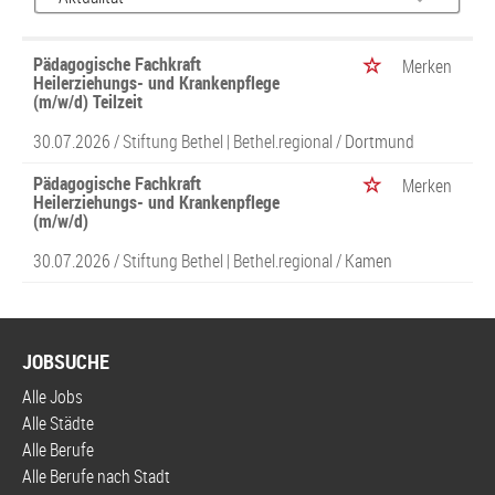
Pädagogische Fachkraft
Merken
Heilerziehungs- und Krankenpflege
(m/w/d) Teilzeit
30.07.2026 /
Stiftung Bethel | Bethel.regional
/ Dortmund
Pädagogische Fachkraft
Merken
Heilerziehungs- und Krankenpflege
(m/w/d)
30.07.2026 /
Stiftung Bethel | Bethel.regional
/ Kamen
JOBSUCHE
Alle Jobs
Alle Städte
Alle Berufe
Alle Berufe nach Stadt