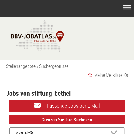
Stellenangebote
Suchergebnisse
Meine Merkliste
(0)
Jobs von stiftung-bethel
Passende Jobs per E-Mail
Grenzen Sie Ihre Suche ein