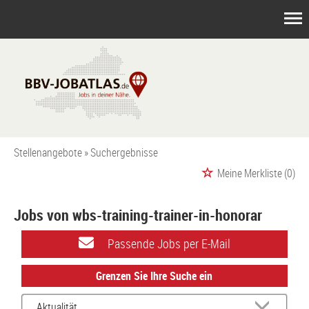
Stellenangebote
Suchergebnisse
Meine Merkliste
(0)
Jobs von wbs-training-trainer-in-honorar
Passende Jobs per E-Mail
Grenzen Sie Ihre Suche ein