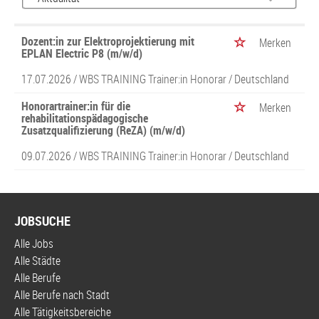
Dozent:in zur Elektroprojektierung mit
Merken
EPLAN Electric P8 (m/w/d)
17.07.2026 /
WBS TRAINING Trainer:in Honorar
/ Deutschland
Honorartrainer:in für die
Merken
rehabilitationspädagogische
Zusatzqualifizierung (ReZA) (m/w/d)
09.07.2026 /
WBS TRAINING Trainer:in Honorar
/ Deutschland
JOBSUCHE
Alle Jobs
Alle Städte
Alle Berufe
Alle Berufe nach Stadt
Alle Tätigkeitsbereiche