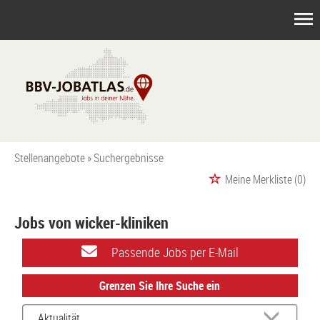
Stellenangebote
Suchergebnisse
Meine Merkliste
(0)
Jobs von wicker-kliniken
Passende Jobs per E-Mail
Grenzen Sie Ihre Suche ein