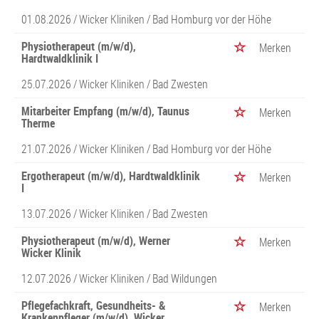
01.08.2026 /
Wicker Kliniken
/ Bad Homburg vor der Höhe
Physiotherapeut (m/w/d),
Merken
Hardtwaldklinik I
25.07.2026 /
Wicker Kliniken
/ Bad Zwesten
Mitarbeiter Empfang (m/w/d), Taunus
Merken
Therme
21.07.2026 /
Wicker Kliniken
/ Bad Homburg vor der Höhe
Ergotherapeut (m/w/d), Hardtwaldklinik
Merken
I
13.07.2026 /
Wicker Kliniken
/ Bad Zwesten
Physiotherapeut (m/w/d), Werner
Merken
Wicker Klinik
12.07.2026 /
Wicker Kliniken
/ Bad Wildungen
Pflegefachkraft, Gesundheits- &
Merken
Krankenpfleger (m/w/d), Wicker