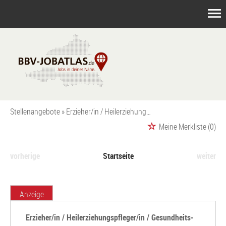
Stellenangebote
Erzieher/in / Heilerziehungspfleger/in / Gesundheits- und Kinderkrankenpfleger/in / Heilpädagogen/innen als pädagogische Fachkraft (m/w/d)
Meine Merkliste
(0)
vorherige
Startseite
weiter
Anzeige
Erzieher/in / Heilerziehungspfleger/in / Gesundheits-