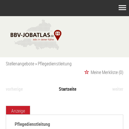
Stellenangebote
Pflegedienstleitung
Meine Merkliste
(0)
vorherige
Startseite
weiter
Anzeige
Pflegedienstleitung