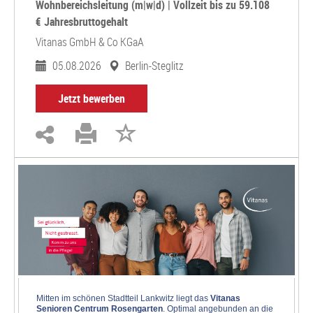
Wohnbereichsleitung (m|w|d) | Vollzeit bis zu 59.108
€ Jahresbruttogehalt
Vitanas GmbH & Co KGaA
05.08.2026
Berlin-Steglitz
Jetzt bewerben