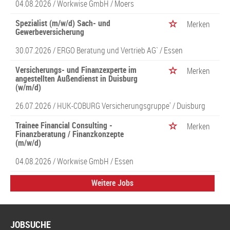
04.08.2026 /
Workwise GmbH
/ Moers
Spezialist (m/w/d) Sach- und
Merken
Gewerbeversicherung
30.07.2026 /
ERGO Beratung und Vertrieb AG`
/ Essen
Versicherungs- und Finanzexperte im
Merken
angestellten Außendienst in Duisburg
(w/m/d)
26.07.2026 /
HUK-COBURG Versicherungsgruppe'
/ Duisburg
Trainee Financial Consulting -
Merken
Finanzberatung / Finanzkonzepte
(m/w/d)
04.08.2026 /
Workwise GmbH
/ Essen
Weitere Jobs
JOBSUCHE