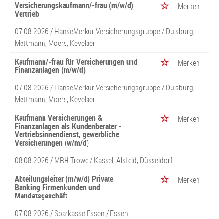
Versicherungskaufmann/-frau (m/w/d)
Merken
Vertrieb
07.08.2026 /
HanseMerkur Versicherungsgruppe
/ Duisburg,
Mettmann, Moers, Kevelaer
Kaufmann/-frau für Versicherungen und
Merken
Finanzanlagen (m/w/d)
07.08.2026 /
HanseMerkur Versicherungsgruppe
/ Duisburg,
Mettmann, Moers, Kevelaer
Kaufmann Versicherungen &
Merken
Finanzanlagen als Kundenberater -
Vertriebsinnendienst, gewerbliche
Versicherungen (w/m/d)
08.08.2026 /
MRH Trowe
/ Kassel, Alsfeld, Düsseldorf
Abteilungsleiter (m/w/d) Private
Merken
Banking Firmenkunden und
Mandatsgeschäft
07.08.2026 /
Sparkasse Essen
/ Essen