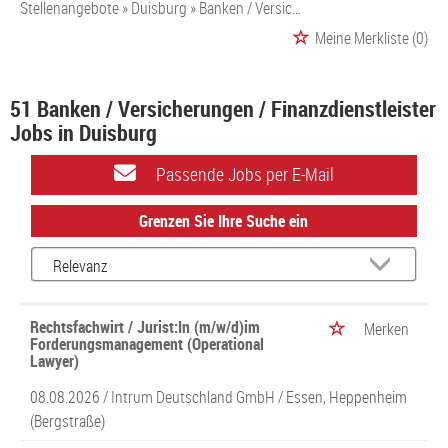
Stellenangebote
Duisburg
Banken / Versicherungen / Finanzdienstleister
Meine Merkliste
(0)
51 Banken / Versicherungen / Finanzdienstleister
Jobs in Duisburg
Passende Jobs per E-Mail
Grenzen Sie Ihre Suche ein
Rechtsfachwirt / Jurist:In (m/w/d)im
Merken
Forderungsmanagement (Operational
Lawyer)
08.08.2026 /
Intrum Deutschland GmbH
/ Essen, Heppenheim
(Bergstraße)