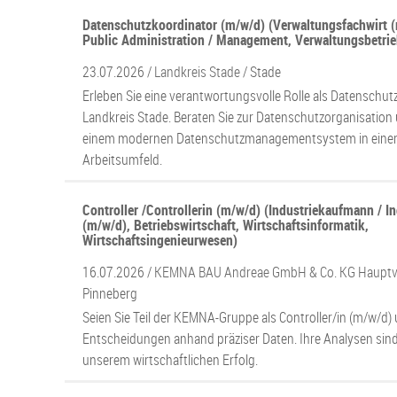
Datenschutzkoordinator (m/w/d) (Verwaltungsfachwirt (
Public Administration / Management, Verwaltungsbetrie
23.07.2026 /
Landkreis Stade
/ Stade
Erleben Sie eine verantwortungsvolle Rolle als Datenschu
Landkreis Stade. Beraten Sie zur Datenschutzorganisation 
einem modernen Datenschutzmanagementsystem in einem
Arbeitsumfeld.
Controller /Controllerin (m/w/d) (Industriekaufmann / I
(m/w/d), Betriebswirtschaft, Wirtschaftsinformatik,
Wirtschaftsingenieurwesen)
16.07.2026 /
KEMNA BAU Andreae GmbH & Co. KG Hauptv
Pinneberg
Seien Sie Teil der KEMNA-Gruppe als Controller/in (m/w/d) 
Entscheidungen anhand präziser Daten. Ihre Analysen sind
unserem wirtschaftlichen Erfolg.