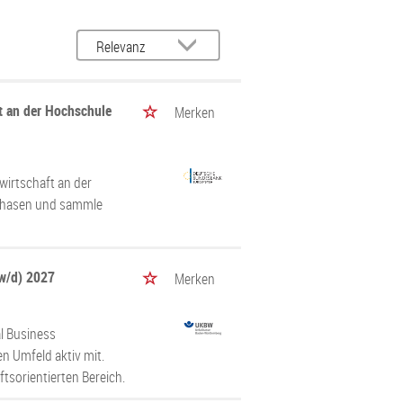
t an der Hochschule
Merken
wirtschaft an der
sphasen und sammle
w/d) 2027
Merken
l Business
n Umfeld aktiv mit.
ftsorientierten Bereich.