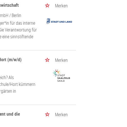
wirtschaft
Merken
t mbH
/ Berlin
er*in für das interne
ie Verantwortung für
 eine sinnstiftende
 Hort (m/w/d)
Merken
ich? Als
/Schule/Hort kümmern
rgärten in
ent und die
Merken