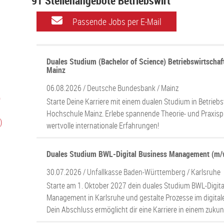
91 Stellenangebote Betriebswirt
Passende Jobs per E-Mail
Duales Studium (Bachelor of Science) Betriebswirtschaf
Mainz
06.08.2026 /
Deutsche Bundesbank
/ Mainz
)
Starte Deine Karriere mit einem dualen Studium in Betriebs
Hochschule Mainz. Erlebe spannende Theorie- und Praxi
)
wertvolle internationale Erfahrungen!
Duales Studium BWL-Digital Business Management (m/
30.07.2026 /
Unfallkasse Baden-Württemberg
/ Karlsruhe
Starte am 1. Oktober 2027 dein duales Studium BWL-Digita
Management in Karlsruhe und gestalte Prozesse im digitale
Dein Abschluss ermöglicht dir eine Karriere in einem zukun