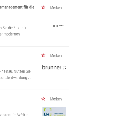
demanagement für die
Merken
 Sie die Zukunft
ner modernen
Merken
 Rheinau. Nutzen Sie
rsonalentwicklung zu
Merken
sistent (m/w/d) in