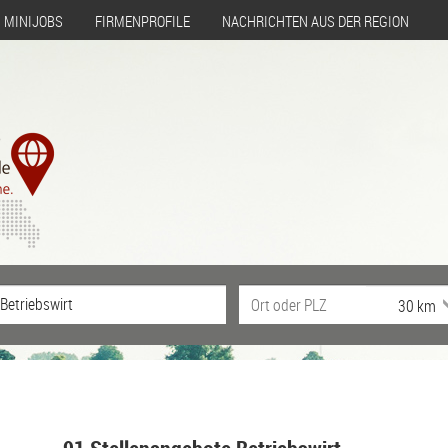
MINIJOBS
FIRMENPROFILE
NACHRICHTEN AUS DER REGION