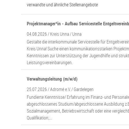
verwandte und ähnliche Stellenangebote
Projektmanager*in - Aufbau Servicestelle Entgeltverein
04.08.2026 /
Kreis Unna
/ Unna
Gestalte die interkommunale Servicestelle für Entgeltvere
Kreis Unna! Suche einen kommunikationsstarken Projekt
Kenntnissen zur Unterstützung der Jugendhilfe und strukt
Leistungsvereinbarungen.
Verwaltungsleitung (m/w/d)
25.07.2026 /
Adromé e.V.
/ Gardelegen
Fundierte Kenntnisse/ Erfahrung im Finanz- und Personalw
abgeschlossenes Studium/abgeschlossene Ausbildung z.B
Sozialmanagement, Betriebswirtschaft oder eine vergleic
Qualifikation;...