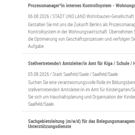
Prozessmanager*in internes Kontrollsystem - Wohnungs
06.08.2026 /
STADT UND LAND Wohnbauten-Gesellschaf
Gestalten Sie mit uns die Zukunft Berlins als Prozessmanag
Kontrollsystem in der Wohnungswirtschaft. Übernehmen S
die Optimierung von Geschäftsprozessen und verfolgen Sie
Aufgabe.
Stellvertretende/r Amtsleiter/in Amt für Kiga / Schule /
05.08.2026 /
Stadt Saalfeld/Saale
/ Saalfeld/Saale
Suchen Sie eine verantwortungsvolle Rolle im Bildungsbere
stellvertretende/r Amtsleiter/in im Amt für Kindergarten
Sie sich um Haushaltsplanung und Organisation der Kinde
Saalfeld/Saale.
Sachgebietsleitung (m/w/d) für das Belegungsmanagem
Unterstützungsdienste