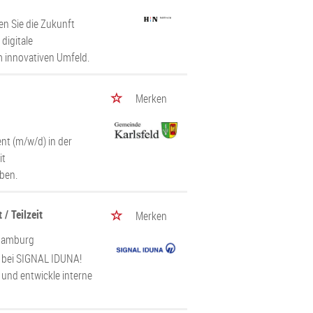
n Sie die Zukunft
digitale
m innovativen Umfeld.
Merken
t (m/w/d) in der
it
ben.
/ Teilzeit
Merken
Hamburg
e bei SIGNAL IDUNA!
und entwickle interne