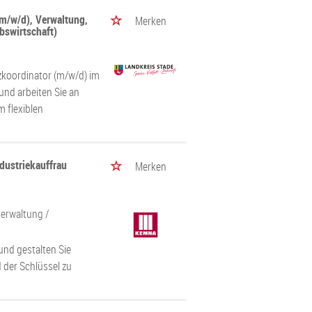
m/w/d), Verwaltung,
Merken
bswirtschaft)
tzkoordinator (m/w/d) im
und arbeiten Sie an
 flexiblen
ndustriekauffrau
Merken
erwaltung
/
und gestalten Sie
 der Schlüssel zu