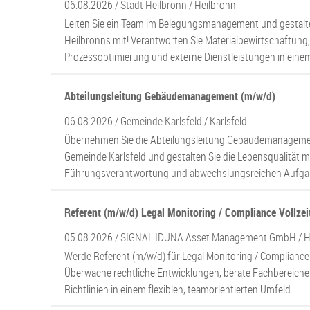
06.08.2026 /
Stadt Heilbronn
/ Heilbronn
Leiten Sie ein Team im Belegungsmanagement und gestalte
Heilbronns mit! Verantworten Sie Materialbewirtschaftung, 
Prozessoptimierung und externe Dienstleistungen in eine
Abteilungsleitung Gebäudemanagement (m/w/d)
06.08.2026 /
Gemeinde Karlsfeld
/ Karlsfeld
Übernehmen Sie die Abteilungsleitung Gebäudemanagemen
Gemeinde Karlsfeld und gestalten Sie die Lebensqualität m
Führungsverantwortung und abwechslungsreichen Aufga
Referent (m/w/d) Legal Monitoring / Compliance Vollzeit 
05.08.2026 /
SIGNAL IDUNA Asset Management GmbH
/ 
Werde Referent (m/w/d) für Legal Monitoring / Complianc
Überwache rechtliche Entwicklungen, berate Fachbereiche 
Richtlinien in einem flexiblen, teamorientierten Umfeld.