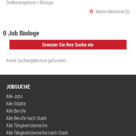
Stellenangebote
Biologe
Meine Merkliste
(0)
0 Job Biologe
Grenzen Sie Ihre Suche ein
Keine Suchergebnisse gefunden.
JOBSUCHE
Alle Jobs
Alle Städte
Alle Berufe
Alle Berufe nach Stadt
Alle Tätigkeitsbereiche
Alle Tätigkeitsbereiche nach Stadt