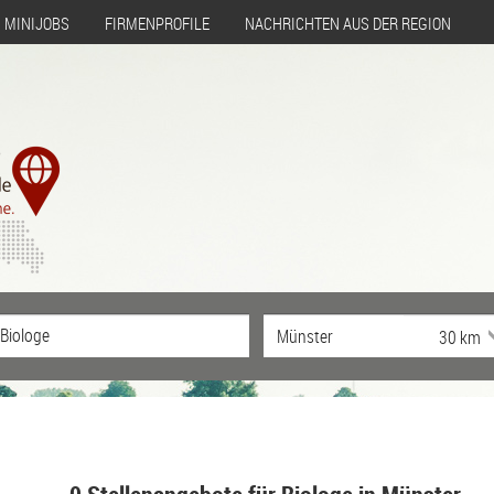
MINIJOBS
FIRMENPROFILE
NACHRICHTEN AUS DER REGION