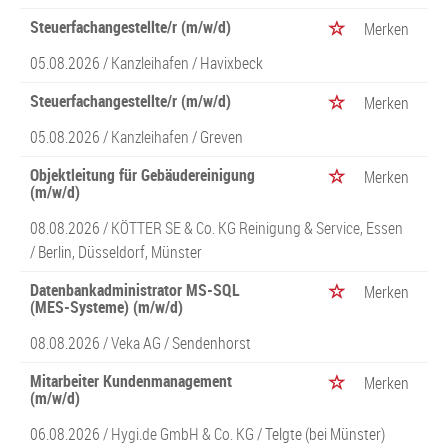
Steuerfachangestellte/r (m/w/d)
Merken
05.08.2026 /
Kanzleihafen
/ Havixbeck
Steuerfachangestellte/r (m/w/d)
Merken
05.08.2026 /
Kanzleihafen
/ Greven
Objektleitung für Gebäudereinigung
Merken
(m/w/d)
08.08.2026 /
KÖTTER SE & Co. KG Reinigung & Service, Essen
/ Berlin, Düsseldorf, Münster
Datenbankadministrator MS-SQL
Merken
(MES-Systeme) (m/w/d)
08.08.2026 /
Veka AG
/ Sendenhorst
Mitarbeiter Kundenmanagement
Merken
(m/w/d)
06.08.2026 /
Hygi.de GmbH & Co. KG
/ Telgte (bei Münster)