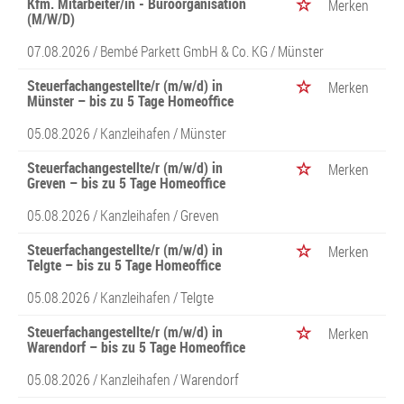
Kfm. Mitarbeiter/in - Büroorganisation
Merken
(M/W/D)
07.08.2026 /
Bembé Parkett GmbH & Co. KG
/ Münster
Steuerfachangestellte/r (m/w/d) in
Merken
Münster – bis zu 5 Tage Homeoffice
05.08.2026 /
Kanzleihafen
/ Münster
Steuerfachangestellte/r (m/w/d) in
Merken
Greven – bis zu 5 Tage Homeoffice
05.08.2026 /
Kanzleihafen
/ Greven
Steuerfachangestellte/r (m/w/d) in
Merken
Telgte – bis zu 5 Tage Homeoffice
05.08.2026 /
Kanzleihafen
/ Telgte
Steuerfachangestellte/r (m/w/d) in
Merken
Warendorf – bis zu 5 Tage Homeoffice
05.08.2026 /
Kanzleihafen
/ Warendorf