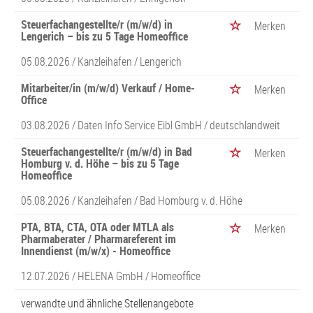
Steuerfachangestellte/r (m/w/d) in
Merken
Lengerich – bis zu 5 Tage Homeoffice
05.08.2026 /
Kanzleihafen
/ Lengerich
Mitarbeiter/in (m/w/d) Verkauf / Home-
Merken
Office
03.08.2026 /
Daten Info Service Eibl GmbH
/ deutschlandweit
Steuerfachangestellte/r (m/w/d) in Bad
Merken
Homburg v. d. Höhe – bis zu 5 Tage
Homeoffice
05.08.2026 /
Kanzleihafen
/ Bad Homburg v. d. Höhe
PTA, BTA, CTA, OTA oder MTLA als
Merken
Pharmaberater / Pharmareferent im
Innendienst (m/w/x) - Homeoffice
12.07.2026 /
HELENA GmbH
/ Homeoffice
verwandte und ähnliche Stellenangebote