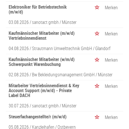
Elektroniker für Betriebstechnik
Merken
(m/w/d)
03.08.2026 /
sanotact gmbh
/ Münster
Kaufmännischer Mitarbeiter (m/w/d)
Merken
Vertriebsinnendienst
04.08.2026 /
Strautmann Umwelttechnik GmbH
/ Glandorf
Kaufmännischer Mitarbeiter (w/m/d)
Merken
Schwerpunkt Warenbuchung
02.08.2026 /
Bw Bekleidungsmanagement GmbH
/ Münster
Mitarbeiter Vertriebsinnendienst & Key
Merken
Account Support (m/w/d) - Private
Label DACH
30.07.2026 /
sanotact gmbh
/ Münster
Steuerfachangestellte/r (m/w/d)
Merken
05.08.2026 /
Kanzleihafen
/ Ostbevern