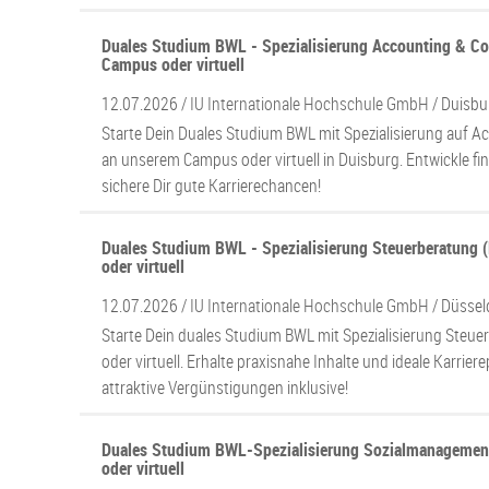
Duales Studium BWL - Spezialisierung Accounting & Con
Campus oder virtuell
12.07.2026 /
IU Internationale Hochschule GmbH
/ Duisbu
Starte Dein Duales Studium BWL mit Spezialisierung auf A
an unserem Campus oder virtuell in Duisburg. Entwickle fin
sichere Dir gute Karrierechancen!
Duales Studium BWL - Spezialisierung Steuerberatung 
oder virtuell
12.07.2026 /
IU Internationale Hochschule GmbH
/ Düssel
Starte Dein duales Studium BWL mit Spezialisierung Steue
oder virtuell. Erhalte praxisnahe Inhalte und ideale Karrie
attraktive Vergünstigungen inklusive!
Duales Studium BWL-Spezialisierung Sozialmanagemen
oder virtuell