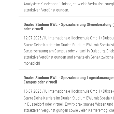
Analysiere Kundenbedürfnisse, entwickle Verkaufsstrategi
attraktiven Vergünstigungen.
Duales Studium BWL - Spezialisierung Steuerberatung 
oder virtuell
12.07.2026 /
IU Internationale Hochschule GmbH
/ Duisbu
Starte Deine Karriere im Dualen Studium BWL mit Spezialis
Steuerberatung am Campus oder virtuell in Duisburg. Erle
attraktive Vergünstigungen und erhalte ein Gehalt zwisch
monatlich!
Duales Studium BWL - Spezialisierung Logistikmanage
Campus oder virtuell
16.07.2026 /
IU Internationale Hochschule GmbH
/ Düssel
Starte Deine Karriere im Dualen Studium BWL mit Speziali
in Düsseldorf oder virtuell. Erwirb praxisnahes Wissen und 
attraktiven Vergünstigungen sowie vielen Karrieremöglichk