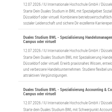
12.07.2026 /
IU Internationale Hochschule GmbH
/ Düssel
Starte Dein Duales Studium in BWL mit Spezialgebiet Sozi
Düsseldorf oder virtuell. Kombiniere betriebswirtschaftli
sozialer Leidenschaft und sichere Dir exzellente Karrierepe
Duales Studium BWL - Spezialisierung Handelsmanagem
Campus oder virtuell
12.07.2026 /
IU Internationale Hochschule GmbH
/ Düssel
Starte Dein Duales Studium BWL mit Spezialisierung Han
Düsseldorf oder virtuell. Erwirb praxisnahes Wissen, entwi
und verbessere Handelsunternehmen. Studiere flexibel und
attraktiven Vergünstigungen.
Duales Studium BWL - Spezialisierung Accounting & Con
Campus oder virtuell
12.07.2026 /
IU Internationale Hochschule GmbH
/ Düssel
Starte dein Duales Studium BWL mit Schwerpunkt Accounti