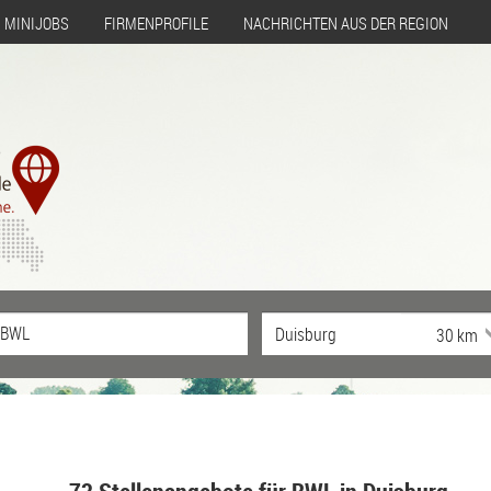
MINIJOBS
FIRMENPROFILE
NACHRICHTEN AUS DER REGION