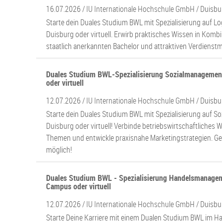
16.07.2026 /
IU Internationale Hochschule GmbH
/ Duisbu
Starte dein Duales Studium BWL mit Spezialisierung auf L
Duisburg oder virtuell. Erwirb praktisches Wissen in Komb
staatlich anerkannten Bachelor und attraktiven Verdienstm
Duales Studium BWL-Spezialisierung Sozialmanagemen
oder virtuell
12.07.2026 /
IU Internationale Hochschule GmbH
/ Duisbu
Starte dein Duales Studium BWL mit Spezialisierung auf S
Duisburg oder virtuell! Verbinde betriebswirtschaftliches 
Themen und entwickle praxisnahe Marketingstrategien. Geh
möglich!
Duales Studium BWL - Spezialisierung Handelsmanagem
Campus oder virtuell
12.07.2026 /
IU Internationale Hochschule GmbH
/ Duisbu
Starte Deine Karriere mit einem Dualen Studium BWL im