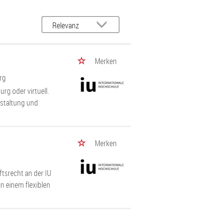
Merken
rg
rg oder virtuell.
estaltung und
Merken
tsrecht an der IU
in einem flexiblen