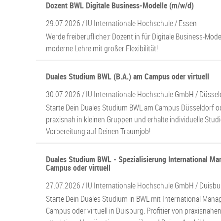
Dozent BWL Digitale Business-Modelle (m/w/d)
29.07.2026 /
IU Internationale Hochschule
/ Essen
Werde freiberufliche:r Dozent:in für Digitale Business-Model
moderne Lehre mit großer Flexibilität!
Duales Studium BWL (B.A.) am Campus oder virtuell
30.07.2026 /
IU Internationale Hochschule GmbH
/ Düssel
Starte Dein Duales Studium BWL am Campus Düsseldorf oder
praxisnah in kleinen Gruppen und erhalte individuelle Stu
Vorbereitung auf Deinen Traumjob!
Duales Studium BWL - Spezialisierung International M
Campus oder virtuell
27.07.2026 /
IU Internationale Hochschule GmbH
/ Duisbu
Starte Dein Duales Studium in BWL mit International Ma
Campus oder virtuell in Duisburg. Profitier von praxisnahe