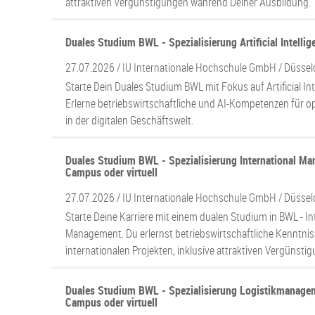
attraktiven Vergünstigungen während Deiner Ausbildung.
Duales Studium BWL - Spezialisierung Artificial Intellig
27.07.2026 /
IU Internationale Hochschule GmbH
/ Düssel
Starte Dein Duales Studium BWL mit Fokus auf Artificial Int
Erlerne betriebswirtschaftliche und AI-Kompetenzen für o
in der digitalen Geschäftswelt.
Duales Studium BWL - Spezialisierung International M
Campus oder virtuell
27.07.2026 /
IU Internationale Hochschule GmbH
/ Düssel
Starte Deine Karriere mit einem dualen Studium in BWL - In
Management. Du erlernst betriebswirtschaftliche Kenntnis
internationalen Projekten, inklusive attraktiven Vergünsti
Duales Studium BWL - Spezialisierung Logistikmanage
Campus oder virtuell