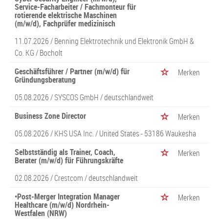
Service-Facharbeiter / Fachmonteur für
rotierende elektrische Maschinen
(m/w/d), Fachprüfer medizinisch
11.07.2026 /
Benning Elektrotechnik und Elektronik GmbH &
Co. KG
/ Bocholt
Geschäftsführer / Partner (m/w/d) für
Merken
Gründungsberatung
05.08.2026 /
SYSCOS GmbH
/ deutschlandweit
Business Zone Director
Merken
05.08.2026 /
KHS USA Inc.
/ United States - 53186 Waukesha
Selbstständig als Trainer, Coach,
Merken
Berater (m/w/d) für Führungskräfte
02.08.2026 /
Crestcom
/ deutschlandweit
•Post-Merger Integration Manager
Merken
Healthcare (m/w/d) Nordrhein-
Westfalen (NRW)