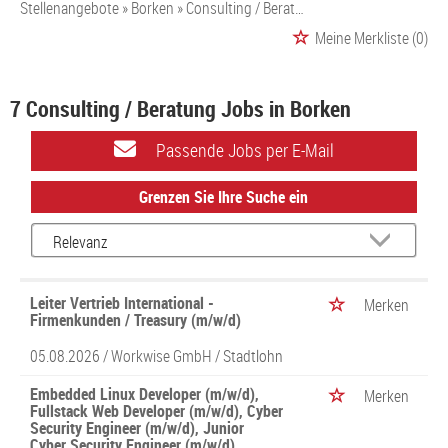
Stellenangebote
Borken
Consulting / Beratung
Meine Merkliste
(0)
7 Consulting / Beratung Jobs in Borken
Passende Jobs per E-Mail
Grenzen Sie Ihre Suche ein
Leiter Vertrieb International -
Merken
Firmenkunden / Treasury (m/w/d)
05.08.2026 /
Workwise GmbH
/ Stadtlohn
Embedded Linux Developer (m/w/d),
Merken
Fullstack Web Developer (m/w/d), Cyber
Security Engineer (m/w/d), Junior
Cyber Security Engineer (m/w/d),