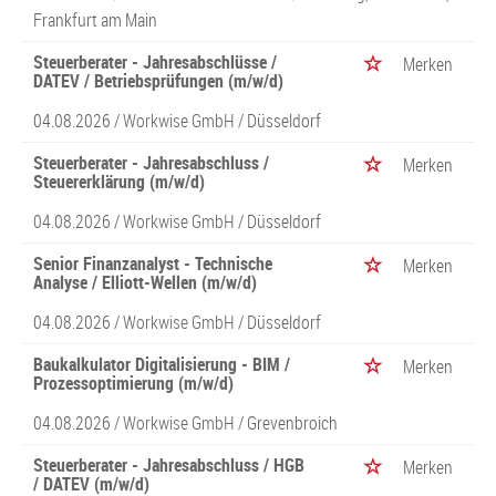
Frankfurt am Main
Steuerberater - Jahresabschlüsse /
Merken
DATEV / Betriebsprüfungen (m/w/d)
04.08.2026 /
Workwise GmbH
/ Düsseldorf
Steuerberater - Jahresabschluss /
Merken
Steuererklärung (m/w/d)
04.08.2026 /
Workwise GmbH
/ Düsseldorf
Senior Finanzanalyst - Technische
Merken
Analyse / Elliott-Wellen (m/w/d)
04.08.2026 /
Workwise GmbH
/ Düsseldorf
Baukalkulator Digitalisierung - BIM /
Merken
Prozessoptimierung (m/w/d)
04.08.2026 /
Workwise GmbH
/ Grevenbroich
Steuerberater - Jahresabschluss / HGB
Merken
/ DATEV (m/w/d)