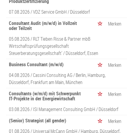
Produktzertifizierung
07.08.2026 /
VDZ Service GmbH
/ Düsseldorf
Consultant Audit (m/w/d) in Vollzeit
Merken
oder Teilzeit
05.08.2026 /
RLT Tieben Risse & Partner mbB
Wirtschaftsprüfungsgesellschaft
Steuerberatungsgesellschaft'
/ Düsseldorf, Essen
Business Consultant (m/w/d)
Merken
04.08.2026 /
Cassini Consulting AG
/ Berlin, Hamburg,
Düsseldorf, Frankfurt am Main, München
Consultants (w/m/d) mit Schwerpunkt
Merken
IT-Projekte in der Energiewirtschaft
03.08.2026 /
ISI Management Consulting GmbH
/ Düsseldorf
(Senior) Strategist (all gender)
Merken
01.08.2026 /
Universal McCann GmbH
/ Hamburg, Düsseldorf,