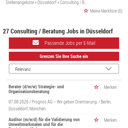
Stellenangebote
Düsseldorf
Consulting / Beratung
Meine Merkliste
(0)
27 Consulting / Beratung Jobs in Düsseldorf
Passende Jobs per E-Mail
Grenzen Sie Ihre Suche ein
Berater (d/m/w) Strategie- und
Merken
Organisationsberatung
07.08.2026 /
Prognos AG – Wir geben Orientierung.
/ Berlin,
Düsseldorf, München
Auditor (m/w/d) für die Validierung von
Merken
Umweltmerkmalen und für die