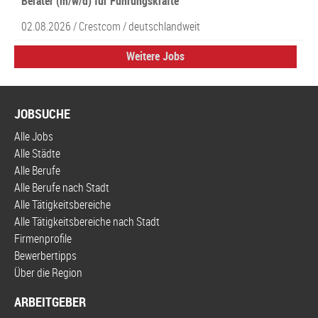
Berater (m/w/d) für Führungskräfte
02.08.2026 /
Crestcom
/ deutschlandweit
Weitere Jobs
JOBSUCHE
Alle Jobs
Alle Städte
Alle Berufe
Alle Berufe nach Stadt
Alle Tätigkeitsbereiche
Alle Tätigkeitsbereiche nach Stadt
Firmenprofile
Bewerbertipps
Über die Region
ARBEITGEBER