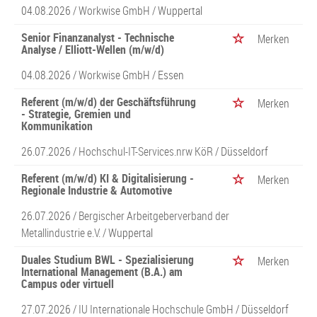
04.08.2026 /
Workwise GmbH
/ Wuppertal
Senior Finanzanalyst - Technische
Merken
Analyse / Elliott-Wellen (m/w/d)
04.08.2026 /
Workwise GmbH
/ Essen
Referent (m/w/d) der Geschäftsführung
Merken
- Strategie, Gremien und
Kommunikation
26.07.2026 /
Hochschul-IT-Services.nrw KöR
/ Düsseldorf
Referent (m/w/d) KI & Digitalisierung -
Merken
Regionale Industrie & Automotive
26.07.2026 /
Bergischer Arbeitgeberverband der
Metallindustrie e.V.
/ Wuppertal
Duales Studium BWL - Spezialisierung
Merken
International Management (B.A.) am
Campus oder virtuell
27.07.2026 /
IU Internationale Hochschule GmbH
/ Düsseldorf