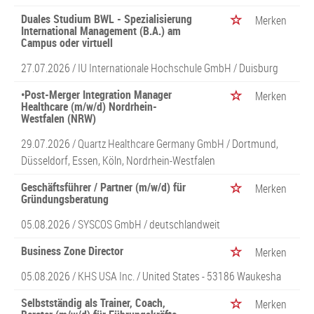
Duales Studium BWL - Spezialisierung
Merken
International Management (B.A.) am
Campus oder virtuell
27.07.2026 /
IU Internationale Hochschule GmbH
/ Duisburg
•Post-Merger Integration Manager
Merken
Healthcare (m/w/d) Nordrhein-
Westfalen (NRW)
29.07.2026 /
Quartz Healthcare Germany GmbH
/ Dortmund,
Düsseldorf, Essen, Köln, Nordrhein-Westfalen
Geschäftsführer / Partner (m/w/d) für
Merken
Gründungsberatung
05.08.2026 /
SYSCOS GmbH
/ deutschlandweit
Business Zone Director
Merken
05.08.2026 /
KHS USA Inc.
/ United States - 53186 Waukesha
Selbstständig als Trainer, Coach,
Merken