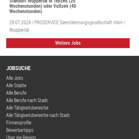
Standort Wuppertal in Teilzeit (20
Wochenstunden) oder Vollzeit (40
Wochenstunden)
29.07.2026 /
PROSERVICE Dienstleistungsgesellschaft mbH
/
Wuppertal
Weitere Jobs
JOBSUCHE
Alle Jobs
Alle Städte
Alle Berufe
Alle Berufe nach Stadt
Alle Tätigkeitsbereiche
Alle Tätigkeitsbereiche nach Stadt
Firmenprofile
Bewerbertipps
Über die Region