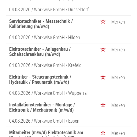
04.08.2026 /
Workwise GmbH
/ Düsseldorf
Servicetechniker - Messtechnik /
Merken
Kalibrierung (m/w/d)
04.08.2026 /
Workwise GmbH
/ Hilden
Elektrotechniker - Anlagenbau /
Merken
Schaltschrankbau (m/w/d)
04.08.2026 /
Workwise GmbH
/ Krefeld
Elektriker - Steuerungstechnik /
Merken
Hydraulik / Pneumatik (m/w/d)
04.08.2026 /
Workwise GmbH
/ Wuppertal
Installationstechniker - Montage /
Merken
Elektronik / Mechatronik (m/w/d)
04.08.2026 /
Workwise GmbH
/ Essen
Mitarbeiter (m/w/d) Elektrotechnik am
Merken