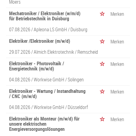
Moers
Mechatroniker / Elektroniker (w/m/d)
Merken
für Betriebstechnik in Duisburg
07.08.2026 /
Apleona LS GmbH
/ Duisburg
Elektriker /Elektroniker (m/w/d)
Merken
29.07.2026 /
Almich Elektrotechnik
/ Remscheid
Elektroniker - Photovoltaik /
Merken
Energietechnik (m/w/d)
04.08.2026 /
Workwise GmbH
/ Solingen
Elektroniker - Wartung / Instandhaltung
Merken
/ CNC (m/w/d)
04.08.2026 /
Workwise GmbH
/ Düsseldorf
Elektroniker als Monteur (m/w/d) für
Merken
unsere elektrischen
Energieversorgungslösungen