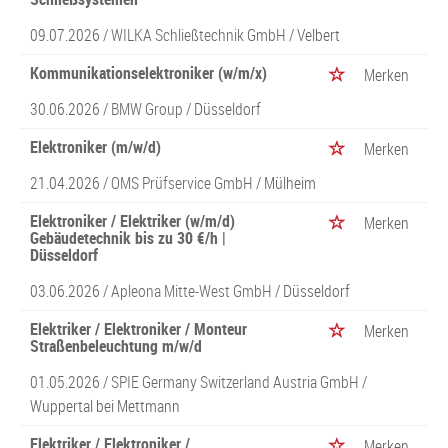
09.07.2026 /
WILKA Schließtechnik GmbH
/ Velbert
Kommunikationselektroniker (w/m/x)
Merken
30.06.2026 /
BMW Group
/ Düsseldorf
Elektroniker (m/w/d)
Merken
21.04.2026 /
OMS Prüfservice GmbH
/ Mülheim
Elektroniker / Elektriker (w/m/d)
Merken
Gebäudetechnik bis zu 30 €/h |
Düsseldorf
03.06.2026 /
Apleona Mitte-West GmbH
/ Düsseldorf
Elektriker / Elektroniker / Monteur
Merken
Straßenbeleuchtung m/w/d
01.05.2026 /
SPIE Germany Switzerland Austria GmbH
/
Wuppertal bei Mettmann
Elektriker / Elektroniker /
Merken