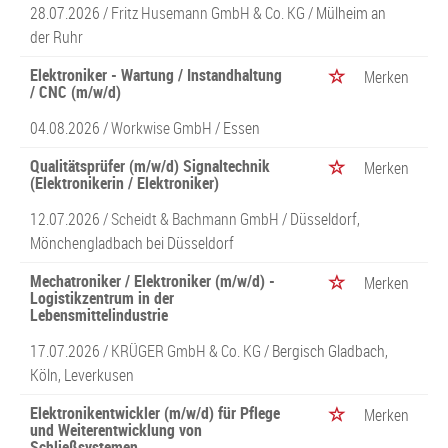
28.07.2026 /
Fritz Husemann GmbH & Co. KG
/ Mülheim an
der Ruhr
Elektroniker - Wartung / Instandhaltung
Merken
/ CNC (m/w/d)
04.08.2026 /
Workwise GmbH
/ Essen
Qualitätsprüfer (m/w/d) Signaltechnik
Merken
(Elektronikerin / Elektroniker)
12.07.2026 /
Scheidt & Bachmann GmbH
/ Düsseldorf,
Mönchengladbach bei Düsseldorf
Mechatroniker / Elektroniker (m/w/d) -
Merken
Logistikzentrum in der
Lebensmittelindustrie
17.07.2026 /
KRÜGER GmbH & Co. KG
/ Bergisch Gladbach,
Köln, Leverkusen
Elektronikentwickler (m/w/d) für Pflege
Merken
und Weiterentwicklung von
Schließsystemen