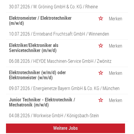
30.07.2026 /
W. Gröning GmbH & Co. KG
/ Rheine
Elektromeister / Elektrotechniker
Merken
(m/w/d)
10.07.2026 /
Ernteband Fruchtsaft GmbH
/ Winnenden
Elektriker/Elektroniker als
Merken
Servicetechniker (m/w/d)
06.08.2026 /
HEYDE Maschinen-Service GmbH
/ Zwönitz
Elektrotechniker (w/m/d) oder
Merken
Elektromeister (w/m/d)
09.07.2026 /
Energienetze Bayern GmbH & Co. KG
/ München
Junior Techniker - Elektrotechnik /
Merken
Mechatronik (m/w/d)
04.08.2026 /
Workwise GmbH
/ Königsbach-Stein
Weitere Jobs