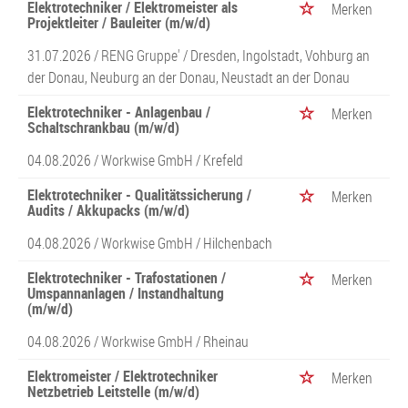
Elektrotechniker / Elektromeister als
Merken
Projektleiter / Bauleiter (m/w/d)
31.07.2026 /
RENG Gruppe'
/ Dresden, Ingolstadt, Vohburg an
der Donau, Neuburg an der Donau, Neustadt an der Donau
Elektrotechniker - Anlagenbau /
Merken
Schaltschrankbau (m/w/d)
04.08.2026 /
Workwise GmbH
/ Krefeld
Elektrotechniker - Qualitätssicherung /
Merken
Audits / Akkupacks (m/w/d)
04.08.2026 /
Workwise GmbH
/ Hilchenbach
Elektrotechniker - Trafostationen /
Merken
Umspannanlagen / Instandhaltung
(m/w/d)
04.08.2026 /
Workwise GmbH
/ Rheinau
Elektromeister / Elektrotechniker
Merken
Netzbetrieb Leitstelle (m/w/d)