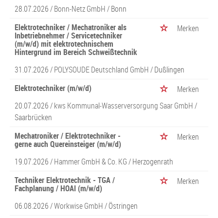
28.07.2026 /
Bonn-Netz GmbH
/ Bonn
Elektrotechniker / Mechatroniker als
Merken
Inbetriebnehmer / Servicetechniker
(m/w/d) mit elektrotechnischem
Hintergrund im Bereich Schweißtechnik
31.07.2026 /
POLYSOUDE Deutschland GmbH
/ Dußlingen
Elektrotechniker (m/w/d)
Merken
20.07.2026 /
kws Kommunal-Wasserversorgung Saar GmbH
/
Saarbrücken
Mechatroniker / Elektrotechniker -
Merken
gerne auch Quereinsteiger (m/w/d)
19.07.2026 /
Hammer GmbH & Co. KG
/ Herzogenrath
Techniker Elektrotechnik - TGA /
Merken
Fachplanung / HOAI (m/w/d)
06.08.2026 /
Workwise GmbH
/ Östringen