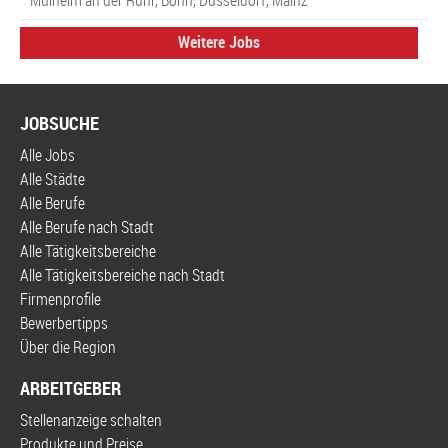
Mülheim an der Ruhr, Bonn, Düsseldorf, Mainz
Weitere Jobs
JOBSUCHE
Alle Jobs
Alle Städte
Alle Berufe
Alle Berufe nach Stadt
Alle Tätigkeitsbereiche
Alle Tätigkeitsbereiche nach Stadt
Firmenprofile
Bewerbertipps
Über die Region
ARBEITGEBER
Stellenanzeige schalten
Produkte und Preise