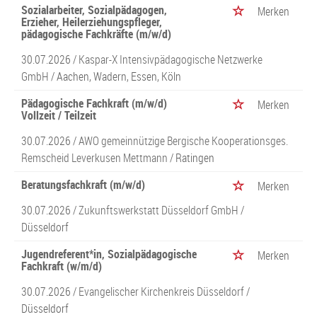
Sozialarbeiter, Sozialpädagogen,
Merken
Erzieher, Heilerziehungspfleger,
pädagogische Fachkräfte (m/w/d)
30.07.2026 /
Kaspar-X Intensivpädagogische Netzwerke
GmbH
/ Aachen, Wadern, Essen, Köln
Pädagogische Fachkraft (m/w/d)
Merken
Vollzeit / Teilzeit
30.07.2026 /
AWO gemeinnützige Bergische Kooperationsges.
Remscheid Leverkusen Mettmann
/ Ratingen
Beratungsfachkraft (m/w/d)
Merken
30.07.2026 /
Zukunftswerkstatt Düsseldorf GmbH
/
Düsseldorf
Jugendreferent*in, Sozialpädagogische
Merken
Fachkraft (w/m/d)
30.07.2026 /
Evangelischer Kirchenkreis Düsseldorf
/
Düsseldorf