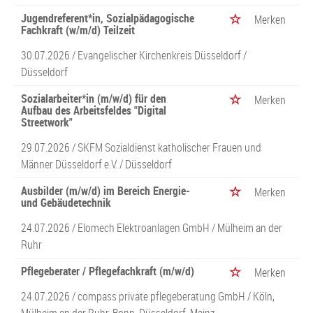
Jugendreferent*in, Sozialpädagogische
Merken
Fachkraft (w/m/d) Teilzeit
30.07.2026 /
Evangelischer Kirchenkreis Düsseldorf
/
Düsseldorf
Sozialarbeiter*in (m/w/d) für den
Merken
Aufbau des Arbeitsfeldes "Digital
Streetwork"
29.07.2026 /
SKFM Sozialdienst katholischer Frauen und
Männer Düsseldorf e.V.
/ Düsseldorf
Ausbilder (m/w/d) im Bereich Energie-
Merken
und Gebäudetechnik
24.07.2026 /
Elomech Elektroanlagen GmbH
/ Mülheim an der
Ruhr
Pflegeberater / Pflegefachkraft (m/w/d)
Merken
24.07.2026 /
compass private pflegeberatung GmbH
/ Köln,