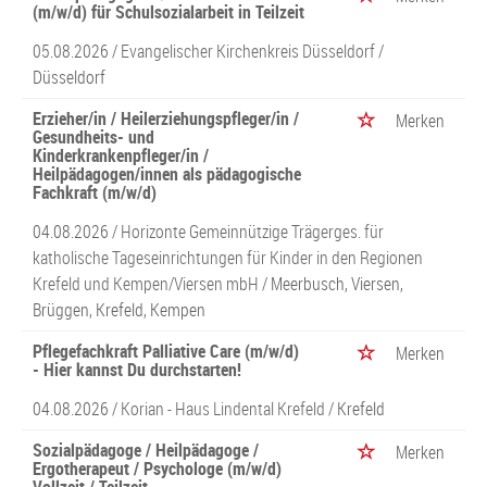
(m/w/d) für Schulsozialarbeit in Teilzeit
05.08.2026 /
Evangelischer Kirchenkreis Düsseldorf
/
Düsseldorf
Erzieher/in / Heilerziehungspfleger/in /
Merken
Gesundheits- und
Kinderkrankenpfleger/in /
Heilpädagogen/innen als pädagogische
Fachkraft (m/w/d)
04.08.2026 /
Horizonte Gemeinnützige Trägerges. für
katholische Tageseinrichtungen für Kinder in den Regionen
Krefeld und Kempen/Viersen mbH
/ Meerbusch, Viersen,
Brüggen, Krefeld, Kempen
Pflegefachkraft Palliative Care (m/w/d)
Merken
- Hier kannst Du durchstarten!
04.08.2026 /
Korian - Haus Lindental Krefeld
/ Krefeld
Sozialpädagoge / Heilpädagoge /
Merken
Ergotherapeut / Psychologe (m/w/d)