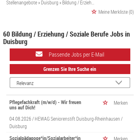
Stellenangebote
Duisburg
Bildung / Erziehung / Soziale Berufe
Meine Merkliste
(0)
60 Bildung / Erziehung / Soziale Berufe Jobs in
Duisburg
Passende Jobs per E-Mail
Grenzen Sie Ihre Suche ein
Pflegefachkraft (m/w/d) - Wir freuen
Merken
uns auf Dich!
04.08.2026 /
HEWAG Seniorenstift Duisburg-Rheinhausen
/
Duisburg
Sozialpädagoge*in/Sozialarbeiter*in
Merken