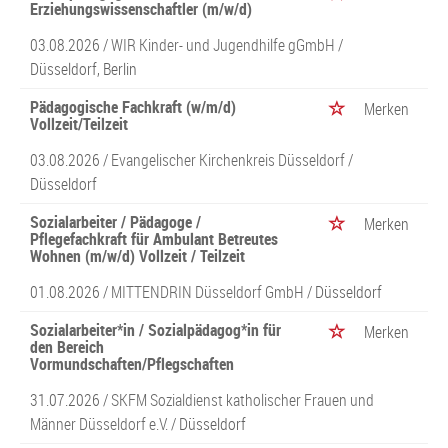
Erziehungswissenschaftler (m/w/d)
03.08.2026 /
WIR Kinder- und Jugendhilfe gGmbH
/
Düsseldorf, Berlin
Pädagogische Fachkraft (w/m/d)
Merken
Vollzeit/Teilzeit
03.08.2026 /
Evangelischer Kirchenkreis Düsseldorf
/
Düsseldorf
Sozialarbeiter / Pädagoge /
Merken
Pflegefachkraft für Ambulant Betreutes
Wohnen (m/w/d) Vollzeit / Teilzeit
01.08.2026 /
MITTENDRIN Düsseldorf GmbH
/ Düsseldorf
Sozialarbeiter*in / Sozialpädagog*in für
Merken
den Bereich
Vormundschaften/Pflegschaften
31.07.2026 /
SKFM Sozialdienst katholischer Frauen und
Männer Düsseldorf e.V.
/ Düsseldorf