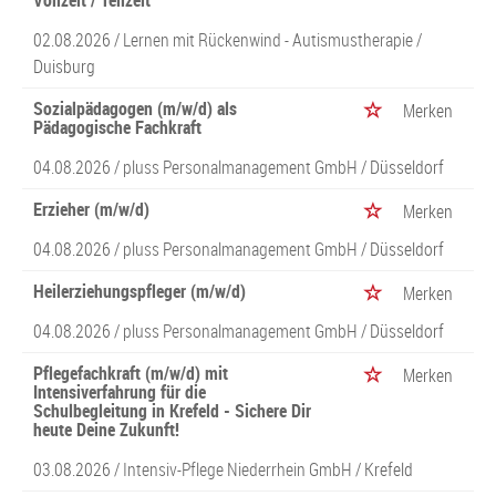
Vollzeit / Teilzeit
02.08.2026 /
Lernen mit Rückenwind - Autismustherapie
/
Duisburg
Sozialpädagogen (m/w/d) als
Merken
Pädagogische Fachkraft
04.08.2026 /
pluss Personalmanagement GmbH
/ Düsseldorf
Erzieher (m/w/d)
Merken
04.08.2026 /
pluss Personalmanagement GmbH
/ Düsseldorf
Heilerziehungspfleger (m/w/d)
Merken
04.08.2026 /
pluss Personalmanagement GmbH
/ Düsseldorf
Pflegefachkraft (m/w/d) mit
Merken
Intensiverfahrung für die
Schulbegleitung in Krefeld - Sichere Dir
heute Deine Zukunft!
03.08.2026 /
Intensiv-Pflege Niederrhein GmbH
/ Krefeld