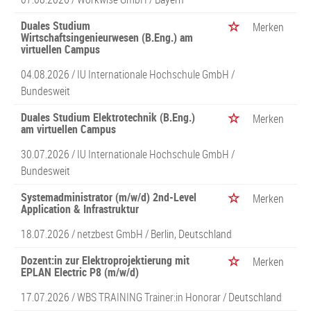
Duales Studium
Merken
Wirtschaftsingenieurwesen (B.Eng.) am
virtuellen Campus
04.08.2026 /
IU Internationale Hochschule GmbH
/
Bundesweit
Duales Studium Elektrotechnik (B.Eng.)
Merken
am virtuellen Campus
30.07.2026 /
IU Internationale Hochschule GmbH
/
Bundesweit
Systemadministrator (m/w/d) 2nd-Level
Merken
Application & Infrastruktur
18.07.2026 /
netzbest GmbH
/ Berlin, Deutschland
Dozent:in zur Elektroprojektierung mit
Merken
EPLAN Electric P8 (m/w/d)
17.07.2026 /
WBS TRAINING Trainer:in Honorar
/ Deutschland