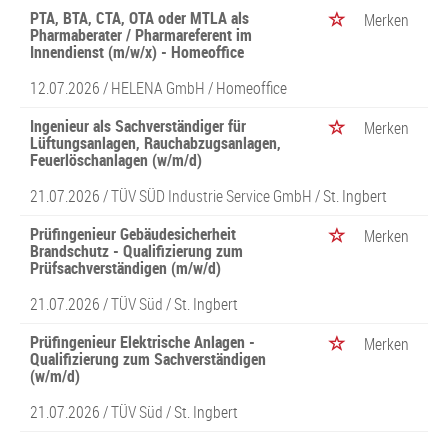
PTA, BTA, CTA, OTA oder MTLA als
Merken
Pharmaberater / Pharmareferent im
Innendienst (m/w/x) - Homeoffice
12.07.2026 /
HELENA GmbH
/ Homeoffice
Ingenieur als Sachverständiger für
Merken
Lüftungsanlagen, Rauchabzugsanlagen,
Feuerlöschanlagen (w/m/d)
21.07.2026 /
TÜV SÜD Industrie Service GmbH
/ St. Ingbert
Prüfingenieur Gebäudesicherheit
Merken
Brandschutz - Qualifizierung zum
Prüfsachverständigen (m/w/d)
21.07.2026 /
TÜV Süd
/ St. Ingbert
Prüfingenieur Elektrische Anlagen -
Merken
Qualifizierung zum Sachverständigen
(w/m/d)
21.07.2026 /
TÜV Süd
/ St. Ingbert