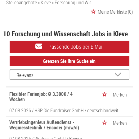
Stellenangebote
Kleve
Forschung und Wissenschaft
Meine Merkliste
(0)
10 Forschung und Wissenschaft Jobs in Kleve
Passende Jobs per E-Mail
Grenzen Sie Ihre Suche ein
Flexibler Ferienjob: Ø 3.300€ / 4
Merken
Wochen
07.08.2026 /
HSP Die Fundraiser GmbH
/ deutschlandweit
Vertriebsingenieur Außendienst -
Merken
Wegmesstechnik / Encoder (m/w/d)
07.08.2026 /
Workwise GmbH
/ Bayern