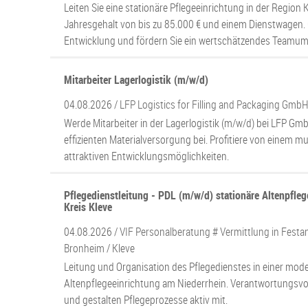
Leiten Sie eine stationäre Pflegeeinrichtung in der Region 
Jahresgehalt von bis zu 85.000 € und einem Dienstwagen. G
Entwicklung und fördern Sie ein wertschätzendes Teamum
Mitarbeiter Lagerlogistik (m/w/d)
04.08.2026 /
LFP Logistics for Filling and Packaging Gmb
Werde Mitarbeiter in der Lagerlogistik (m/w/d) bei LFP Gm
effizienten Materialversorgung bei. Profitiere von einem m
attraktiven Entwicklungsmöglichkeiten.
Pflegedienstleitung - PDL (m/w/d) stationäre Altenpflege
Kreis Kleve
04.08.2026 /
VIF Personalberatung # Vermittlung in Festan
Bronheim
/ Kleve
Leitung und Organisation des Pflegedienstes in einer mod
Altenpflegeeinrichtung am Niederrhein. Verantwortungsvol
und gestalten Pflegeprozesse aktiv mit.