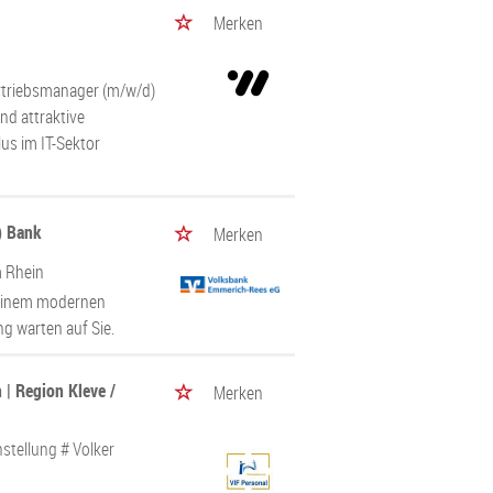
Merken
Vertriebsmanager (m/w/d)
nd attraktive
us im IT-Sektor
) Bank
Merken
 Rhein
 einem modernen
ng warten auf Sie.
 | Region Kleve /
Merken
stellung # Volker