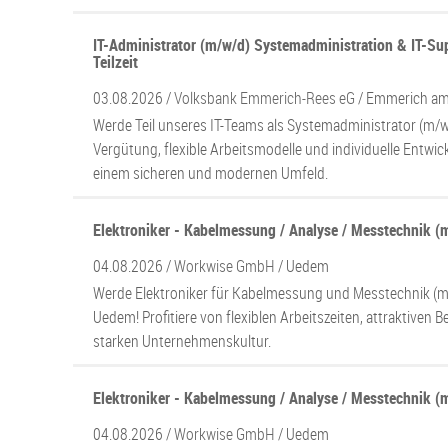
IT-Administrator (m/w/d) Systemadministration & IT-Supp
Teilzeit
03.08.2026 /
Volksbank Emmerich-Rees eG
/ Emmerich am
Werde Teil unseres IT-Teams als Systemadministrator (m/w/
Vergütung, flexible Arbeitsmodelle und individuelle Entwi
einem sicheren und modernen Umfeld.
Elektroniker - Kabelmessung / Analyse / Messtechnik (
04.08.2026 /
Workwise GmbH
/ Uedem
Werde Elektroniker für Kabelmessung und Messtechnik (
Uedem! Profitiere von flexiblen Arbeitszeiten, attraktiven B
starken Unternehmenskultur.
Elektroniker - Kabelmessung / Analyse / Messtechnik (
04.08.2026 /
Workwise GmbH
/ Uedem