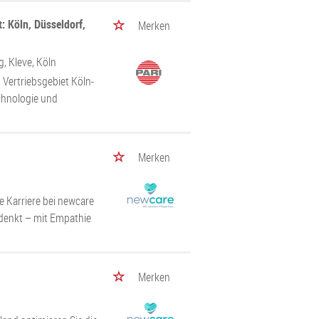
: Köln, Düsseldorf,
Merken
g, Kleve, Köln
Vertriebsgebiet Köln-
chnologie und
Merken
e Karriere bei newcare
u denkt – mit Empathie
Merken