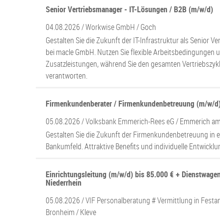
Senior Vertriebsmanager - IT-Lösungen / B2B (m/w/d)
04.08.2026 /
Workwise GmbH
/ Goch
Gestalten Sie die Zukunft der IT-Infrastruktur als Senior 
bei macle GmbH. Nutzen Sie flexible Arbeitsbedingungen u
Zusatzleistungen, während Sie den gesamten Vertriebszykl
verantworten.
Firmenkundenberater / Firmenkundenbetreuung (m/w/d
05.08.2026 /
Volksbank Emmerich-Rees eG
/ Emmerich am
Gestalten Sie die Zukunft der Firmenkundenbetreuung in
Bankumfeld. Attraktive Benefits und individuelle Entwicklu
Einrichtungsleitung (m/w/d) bis 85.000 € + Dienstwagen
Niederrhein
05.08.2026 /
VIF Personalberatung # Vermittlung in Festan
Bronheim
/ Kleve