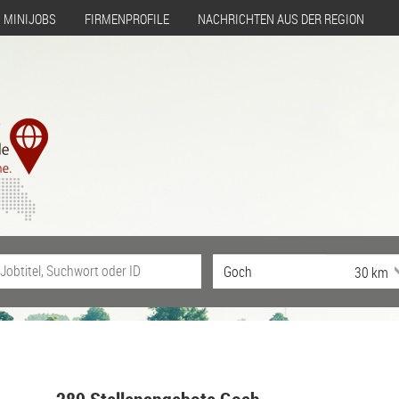
MINIJOBS
FIRMENPROFILE
NACHRICHTEN AUS DER REGION