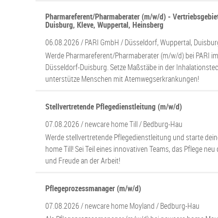
Pharmareferent/Pharmaberater (m/w/d) - Vertriebsgebiet
Duisburg, Kleve, Wuppertal, Heinsberg
06.08.2026 /
PARI GmbH
/ Düsseldorf, Wuppertal, Duisbur
Werde Pharmareferent/Pharmaberater (m/w/d) bei PARI im 
Düsseldorf-Duisburg. Setze Maßstäbe in der Inhalationste
unterstütze Menschen mit Atemwegserkrankungen!
Stellvertretende Pflegedienstleitung (m/w/d)
07.08.2026 /
newcare home Till
/ Bedburg-Hau
Werde stellvertretende Pflegedienstleitung und starte dein
home Till! Sei Teil eines innovativen Teams, das Pflege ne
und Freude an der Arbeit!
Pflegeprozessmanager (m/w/d)
07.08.2026 /
newcare home Moyland
/ Bedburg-Hau