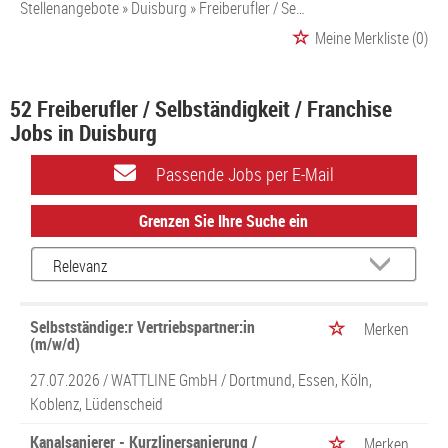
Stellenangebote
Duisburg
Freiberufler / Selbständigkeit / Franchise
Meine Merkliste
(0)
52 Freiberufler / Selbständigkeit / Franchise
Jobs in Duisburg
Passende Jobs per E-Mail
Grenzen Sie Ihre Suche ein
Selbstständige:r Vertriebspartner:in
Merken
(m/w/d)
27.07.2026 /
WATTLINE GmbH
/ Dortmund, Essen, Köln,
Koblenz, Lüdenscheid
Kanalsanierer - Kurzlinersanierung /
Merken