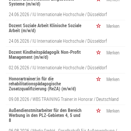
Systeme (m/w/d)
24.06.2026 /
IU Internationale Hochschule
/ Düsseldorf
Dozent Soziale Arbeit Klinische Soziale
Merken
Arbeit (m/w/d)
24.06.2026 /
IU Internationale Hochschule
/ Düsseldorf
Dozent Kindheitspädagogik Non-Profit
Merken
Management (m/w/d)
02.06.2026 /
IU Internationale Hochschule
/ Düsseldorf
Honorartrainer:in für die
Merken
rehabilitationspädagogische
Zusatzqualifizierung (ReZA) (m/w/d)
09.08.2026 /
WBS TRAINING Trainer:in Honorar
/ Deutschland
Außendienstmitarbeiter für den Bereich
Merken
Werbung in den PLZ-Gebieten 4, 5 und
8
06.08.2026 /
Media GmbH - Gesellschaft für Außenwerbung
/