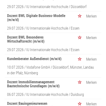
29.07.2026 /
IU Internationale Hochschule
/ Düsseldorf
Dozent BWL Digitale Business-Modelle
Merken
(m/w/d)
29.07.2026 /
IU Internationale Hochschule
/ Essen
Dozent BWL Besonderes
Merken
Wirtschaftsrecht (m/w/d)
29.07.2026 /
IU Internationale Hochschule
/ Essen
Kundenberater Außendienst (m/w/d)
Merken
10.07.2026 /
Vodafone GmbH
/ Düsseldorf, Münster, Landau
in der Pfalz, Nürnberg
Dozent Immobilienmanagement
Merken
Bautechnische Grundlagen (m/w/d)
06.07.2026 /
IU Internationale Hochschule
/ Duisburg
Dozent Bauingenieurwesen
Merken