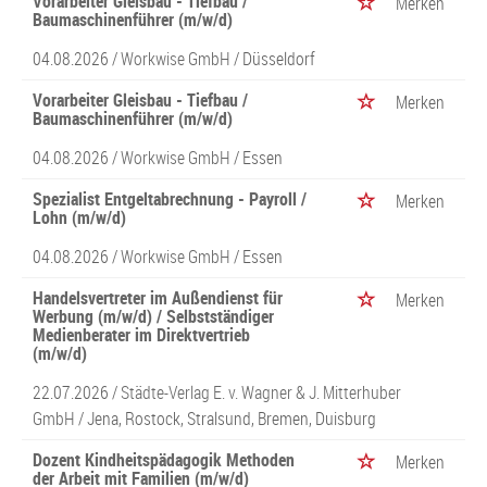
Vorarbeiter Gleisbau - Tiefbau /
Merken
Baumaschinenführer (m/w/d)
04.08.2026 /
Workwise GmbH
/ Düsseldorf
Vorarbeiter Gleisbau - Tiefbau /
Merken
Baumaschinenführer (m/w/d)
04.08.2026 /
Workwise GmbH
/ Essen
Spezialist Entgeltabrechnung - Payroll /
Merken
Lohn (m/w/d)
04.08.2026 /
Workwise GmbH
/ Essen
Handelsvertreter im Außendienst für
Merken
Werbung (m/w/d) / Selbstständiger
Medienberater im Direktvertrieb
(m/w/d)
22.07.2026 /
Städte-Verlag E. v. Wagner & J. Mitterhuber
GmbH
/ Jena, Rostock, Stralsund, Bremen, Duisburg
Dozent Kindheitspädagogik Methoden
Merken
der Arbeit mit Familien (m/w/d)