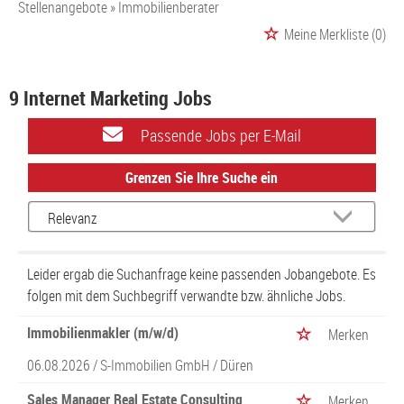
Stellenangebote
Immobilienberater
Meine Merkliste
(0)
9 Internet Marketing Jobs
Passende Jobs per E-Mail
Grenzen Sie Ihre Suche ein
Leider ergab die Suchanfrage keine passenden Jobangebote. Es
folgen mit dem Suchbegriff verwandte bzw. ähnliche Jobs.
Immobilienmakler (m/w/d)
Merken
06.08.2026 /
S-Immobilien GmbH
/ Düren
Sales Manager Real Estate Consulting
Merken