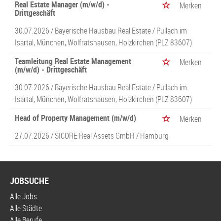
Real Estate Manager (m/w/d) -
Merken
Drittgeschäft
30.07.2026 /
Bayerische Hausbau Real Estate
/ Pullach im
Isartal, München, Wolfratshausen, Holzkirchen (PLZ 83607)
Teamleitung Real Estate Management
Merken
(m/w/d) - Drittgeschäft
30.07.2026 /
Bayerische Hausbau Real Estate
/ Pullach im
Isartal, München, Wolfratshausen, Holzkirchen (PLZ 83607)
Head of Property Management (m/w/d)
Merken
27.07.2026 /
SICORE Real Assets GmbH
/ Hamburg
JOBSUCHE
Alle Jobs
Alle Städte
Alle Berufe