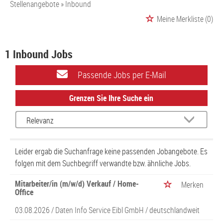
Stellenangebote
Inbound
Meine Merkliste
(0)
1 Inbound Jobs
Passende Jobs per E-Mail
Grenzen Sie Ihre Suche ein
Leider ergab die Suchanfrage keine passenden Jobangebote. Es
folgen mit dem Suchbegriff verwandte bzw. ähnliche Jobs.
Mitarbeiter/in (m/w/d) Verkauf / Home-
Merken
Office
03.08.2026 /
Daten Info Service Eibl GmbH
/ deutschlandweit