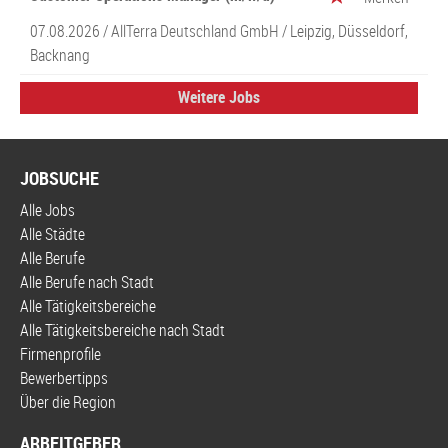
07.08.2026 /
AllTerra Deutschland GmbH
/ Leipzig, Düsseldorf,
Backnang
Weitere Jobs
JOBSUCHE
Alle Jobs
Alle Städte
Alle Berufe
Alle Berufe nach Stadt
Alle Tätigkeitsbereiche
Alle Tätigkeitsbereiche nach Stadt
Firmenprofile
Bewerbertipps
Über die Region
ARBEITGEBER