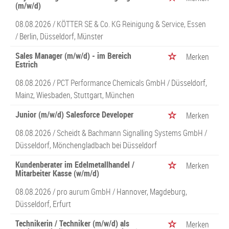
(m/w/d)
08.08.2026 /
KÖTTER SE & Co. KG Reinigung & Service, Essen
/ Berlin, Düsseldorf, Münster
Sales Manager (m/w/d) - im Bereich
Merken
Estrich
08.08.2026 /
PCT Performance Chemicals GmbH
/ Düsseldorf,
Mainz, Wiesbaden, Stuttgart, München
Junior (m/w/d) Salesforce Developer
Merken
08.08.2026 /
Scheidt & Bachmann Signalling Systems GmbH
/
Düsseldorf, Mönchengladbach bei Düsseldorf
Kundenberater im Edelmetallhandel /
Merken
Mitarbeiter Kasse (w/m/d)
08.08.2026 /
pro aurum GmbH
/ Hannover, Magdeburg,
Düsseldorf, Erfurt
Technikerin / Techniker (m/w/d) als
Merken