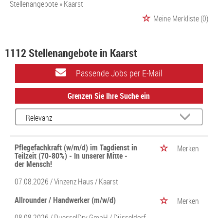
Stellenangebote
Kaarst
Meine Merkliste
(0)
1112 Stellenangebote in Kaarst
Passende Jobs per E-Mail
Grenzen Sie Ihre Suche ein
Pflegefachkraft (w/m/d) im Tagdienst in
Merken
Teilzeit (70-80%) - In unserer Mitte -
der Mensch!
07.08.2026 /
Vinzenz Haus
/ Kaarst
Allrounder / Handwerker (m/w/d)
Merken
08.08.2026 /
DuesselDry GmbH
/ Düsseldorf