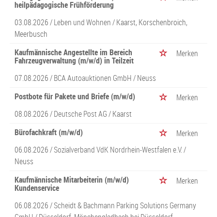
heilpädagogische Frühförderung
03.08.2026 /
Leben und Wohnen
/ Kaarst, Korschenbroich,
Meerbusch
Kaufmännische Angestellte im Bereich
Merken
Fahrzeugverwaltung (m/w/d) in Teilzeit
07.08.2026 /
BCA Autoauktionen GmbH
/ Neuss
Postbote für Pakete und Briefe (m/w/d)
Merken
08.08.2026 /
Deutsche Post AG
/ Kaarst
Bürofachkraft (m/w/d)
Merken
06.08.2026 /
Sozialverband VdK Nordrhein-Westfalen e.V.
/
Neuss
Kaufmännische Mitarbeiterin (m/w/d)
Merken
Kundenservice
06.08.2026 /
Scheidt & Bachmann Parking Solutions Germany