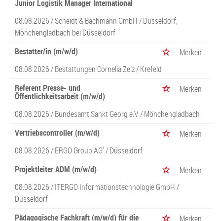
Junior Logistik Manager International
08.08.2026 /
Scheidt & Bachmann GmbH
/ Düsseldorf,
Mönchengladbach bei Düsseldorf
Bestatter/in (m/w/d)
Merken
08.08.2026 /
Bestattungen Cornelia Zelz
/ Krefeld
Referent Presse- und
Merken
Öffentlichkeitsarbeit (m/w/d)
08.08.2026 /
Bundesamt Sankt Georg e.V.
/ Mönchengladbach
Vertriebscontroller (m/w/d)
Merken
08.08.2026 /
ERGO Group AG'
/ Düsseldorf
Projektleiter ADM (m/w/d)
Merken
08.08.2026 /
ITERGO Informationstechnologie GmbH
/
Düsseldorf
Pädagogische Fachkraft (m/w/d) für die
Merken