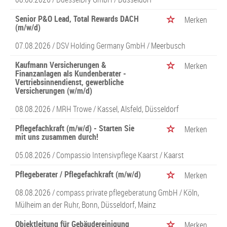
Senior P&O Lead, Total Rewards DACH
Merken
(m/w/d)
07.08.2026 /
DSV Holding Germany GmbH
/ Meerbusch
Kaufmann Versicherungen &
Merken
Finanzanlagen als Kundenberater -
Vertriebsinnendienst, gewerbliche
Versicherungen (w/m/d)
08.08.2026 /
MRH Trowe
/ Kassel, Alsfeld, Düsseldorf
Pflegefachkraft (m/w/d) - Starten Sie
Merken
mit uns zusammen durch!
05.08.2026 /
Compassio Intensivpflege Kaarst
/ Kaarst
Pflegeberater / Pflegefachkraft (m/w/d)
Merken
08.08.2026 /
compass private pflegeberatung GmbH
/ Köln,
Mülheim an der Ruhr, Bonn, Düsseldorf, Mainz
Objektleitung für Gebäudereinigung
Merken