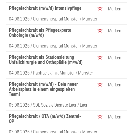
Pflegefachkraft (m/w/d) Intensivpflege
Merken
04.08.2026 /
Clemenshospital Münster
/ Münster
Pflegefachkraft als Pflegeexperte
Merken
Onkologie (m/w/d)
04.08.2026 /
Clemenshospital Münster
/ Münster
Pflegefachkraft als Stationsleitung
Merken
Unfallchirurgie und Orthopädie (m/w/d)
04.08.2026 /
Raphaelsklinik Münster
/ Münster
Pflegefachkraft (m/w/d) - Dein neuer
Merken
Arbeitsplatz in einem eingespielten
Team!
05.08.2026 /
SDL Soziale Dienste Laer
/ Laer
Pflegefachkraft / OTA (m/w/d) Zentral-
Merken
OP
03.08.2026 /
Clemenshospital Münster
/ Münster