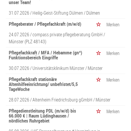
unser Team!
31.07.2026 /
Heilig-Geist-Stiftung Dülmen
/ Dülmen
Pflegeberater / Pflegefachkraft (m/w/d)
Merken
24.07.2026 /
compass private pflegeberatung GmbH
/
Münster (PLZ 48143)
Pflegefachkraft / MFA / Hebamme (gn*)
Merken
Funktionsbereich Eingriffe
30.07.2026 /
Universitätsklinikum Münster
/ Münster
Pflegefachkraft stationäre
Merken
Altenhilfeeinrichtung/ unbefristet/5,5
TageWoche
28.07.2026 /
Altenheim Friedrichsburg gGmbH
/ Münster
Pflegedienstleitung PDL (m/w/d) bis
Merken
66.000 € | Raum Lüdinghausen /
nördliches Ruhrgebiet