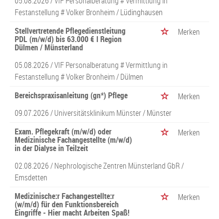
05.08.2026 /
VIF Personalberatung # Vermittlung in
Festanstellung # Volker Bronheim
/ Lüdinghausen
Stellvertretende Pflegedienstleitung
Merken
PDL (m/w/d) bis 63.000 € I Region
Dülmen / Münsterland
05.08.2026 /
VIF Personalberatung # Vermittlung in
Festanstellung # Volker Bronheim
/ Dülmen
Bereichspraxisanleitung (gn*) Pflege
Merken
09.07.2026 /
Universitätsklinikum Münster
/ Münster
Exam. Pflegekraft (m/w/d) oder
Merken
Medizinische Fachangestellte (m/w/d)
in der Dialyse in Teilzeit
02.08.2026 /
Nephrologische Zentren Münsterland GbR
/
Emsdetten
Medizinische:r Fachangestellte:r
Merken
(w/m/d) für den Funktionsbereich
Eingriffe - Hier macht Arbeiten Spaß!