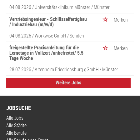
04.08.2026 /
Universitätsklinikum Münster
/ Münster
Vertriebsingenieur - Schlüsselfertigbau
Merken
/ Industriebau (m/w/d)
04.08.2026 /
Workwise GmbH
/ Senden
freigestellte Praxisanleitung für die
Merken
Lernetage in Vollzeit /unbefristet/ 5,5
Tage Woche
28.07.2026 /
Altenheim Friedrichsburg gGmbH
/ Münster
Weitere Jobs
JOBSUCHE
Alle Jobs
Alle Städte
Alle Berufe