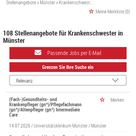
Stellenangebote
Münster
Krankenschwester
Meine Merkliste
(0)
108 Stellenangebote für Krankenschwester in
Münster
Passende Jobs per E-Mail
Grenzen Sie Ihre Suche ein
(Fach-)Gesundheits- und
Merken
Krankenpfleger (gn*)/Pflegefachmann
(gn*)/Altenpfleger (gn*) Intermediate
Care
14.07.2026 /
Universitätsklinikum Münster
/ Münster