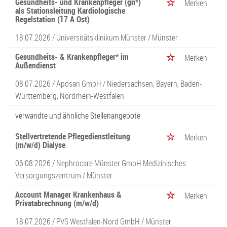
Gesundheits- und Krankenpfleger (gn*)
Merken
als Stationsleitung Kardiologische
Regelstation (17 A Ost)
18.07.2026 /
Universitätsklinikum Münster
/ Münster
Gesundheits- & Krankenpfleger* im
Merken
Außendienst
08.07.2026 /
Aposan GmbH
/ Niedersachsen, Bayern, Baden-
Württemberg, Nordrhein-Westfalen
verwandte und ähnliche Stellenangebote
Stellvertretende Pflegedienstleitung
Merken
(m/w/d) Dialyse
06.08.2026 /
Nephrocare Münster GmbH Medizinisches
Versorgungszentrum
/ Münster
Account Manager Krankenhaus &
Merken
Privatabrechnung (m/w/d)
18.07.2026 /
PVS Westfalen-Nord GmbH
/ Münster