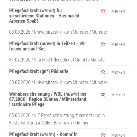
Pflegefachkraft (w/m/d) für
Merken
verschiedene Stationen - Hier macht
Arbeiten Spaß!
03.08.2026 /
Universitätsklinikum Münster
/ Münster
Pflegefachkraft (m/w/d) in Teilzeit - Wir
Merken
freuen uns auf Sie!
31.07.2026 /
Vita-Med Pflegedienst GmbH
/ Münster
Pflegefachkraft (gn*) Pädiatrie
Merken
30.07.2026 /
Universitätsklinikum Münster
/ Münster
Wohnbereichsleitung / WBL (m/w/d) bis
Merken
67.200€ | Region Dülmen / Münsterland
| stationäre Pflege
05.08.2026 /
VIF Personalberatung # Vermittlung in
Festanstellung # Volker Bronheim
/ Dülmen
Pflegefachkraft (w/d/m) - Komm' in
Merken