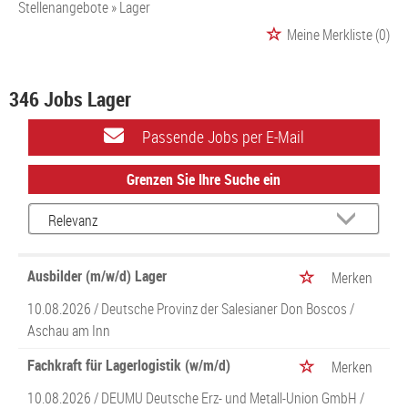
Stellenangebote
Lager
Meine Merkliste
(0)
346 Jobs Lager
Passende Jobs per E-Mail
Grenzen Sie Ihre Suche ein
Ausbilder (m/w/d) Lager
Merken
10.08.2026 /
Deutsche Provinz der Salesianer Don Boscos
/
Aschau am Inn
Fachkraft für Lagerlogistik (w/m/d)
Merken
10.08.2026 /
DEUMU Deutsche Erz- und Metall-Union GmbH
/