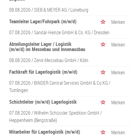
08.08.2026 /
SIEB & MEYER AG
/ Lüneburg
Teamleiter Lager/Fuhrpark (m/w/d)
Merken
07.08.2026 /
Sanitär-Heinze GmbH & Co. KG
/ Dresden
Abteilungsleiter Lager / Logistik
Merken
(m/w/d) im Messebau und Innenausbau
08.08.2026 /
Zenit-Messebau GmbH
/ Köln
Fachkraft für Lagerlogistik (m/w/d)
Merken
07.08.2026 /
BINDER Central Services GmbH & Co.KG
/
Tuttlingen
Schichtleiter (m/w/d) Lagerlogistik
Merken
07.08.2026 /
Wilhelm Schüssler Spedition GmbH
/
Heppenheim (Bergstraße)
Mitarbeiter für Lagerlogistik (m/w/d)
Merken