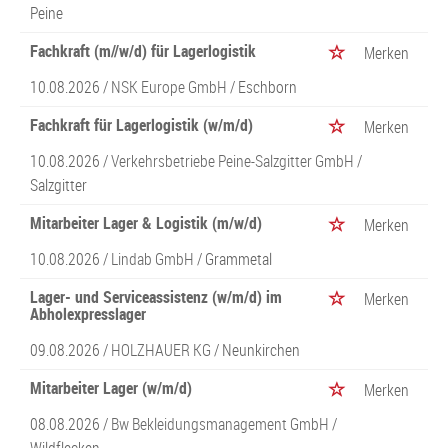
Peine
Fachkraft (m//w/d) für Lagerlogistik
Merken
10.08.2026 /
NSK Europe GmbH
/ Eschborn
Fachkraft für Lagerlogistik (w/m/d)
Merken
10.08.2026 /
Verkehrsbetriebe Peine-Salzgitter GmbH
/
Salzgitter
Mitarbeiter Lager & Logistik (m/w/d)
Merken
10.08.2026 /
Lindab GmbH
/ Grammetal
Lager- und Serviceassistenz (w/m/d) im
Merken
Abholexpresslager
09.08.2026 /
HOLZHAUER KG
/ Neunkirchen
Mitarbeiter Lager (w/m/d)
Merken
08.08.2026 /
Bw Bekleidungsmanagement GmbH
/