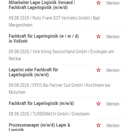
Mitarbeiter Lager Logistik Versand |
Merken
Fachkraft Lagerlogistik (m/w/d)
09.08.2026 /
Roto Frank DST Vertriebs GmbH
/ Bad
Mergentheim
Fachkraft für Lagerlogistik (w / m / d)
Merken
in Vollzeit
09.08.2026 /
Vink König Deutschland GmbH
/ Esslingen am
Neckar
Lagerist oder Fachkraft für
Merken
Lagerlogistik (m/w/d)
09.08.2026 /
EPOS Bio Partner Süd GmbH
/ Kirchheim bei
München
Fachkraft für Lagerlogistik (m/w/d)
Merken
08.08.2026 /
TURBOMACH GmbH
/ Griesheim
Prozessmanager (m/w/d) Lager &
Merken
Logistik