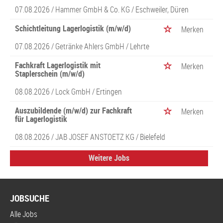
07.08.2026 /
Hammer GmbH & Co. KG
/ Eschweiler, Düren
Schichtleitung Lagerlogistik (m/w/d)
Merken
07.08.2026 /
Getränke Ahlers GmbH
/ Lehrte
Fachkraft Lagerlogistik mit
Merken
Staplerschein (m/w/d)
08.08.2026 /
Lock GmbH
/ Ertingen
Auszubildende (m/w/d) zur Fachkraft
Merken
für Lagerlogistik
08.08.2026 /
JAB JOSEF ANSTOETZ KG
/ Bielefeld
Weitere Jobs
JOBSUCHE
Alle Jobs