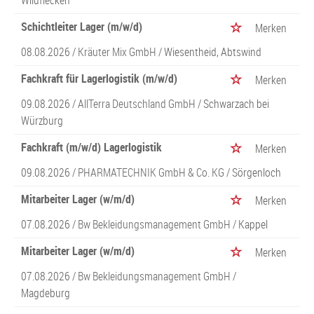
Wildflecken
Schichtleiter Lager (m/w/d)
Merken
08.08.2026 /
Kräuter Mix GmbH
/ Wiesentheid, Abtswind
Fachkraft für Lagerlogistik (m/w/d)
Merken
09.08.2026 /
AllTerra Deutschland GmbH
/ Schwarzach bei
Würzburg
Fachkraft (m/w/d) Lagerlogistik
Merken
09.08.2026 /
PHARMATECHNIK GmbH & Co. KG
/ Sörgenloch
Mitarbeiter Lager (w/m/d)
Merken
07.08.2026 /
Bw Bekleidungsmanagement GmbH
/ Kappel
Mitarbeiter Lager (w/m/d)
Merken
07.08.2026 /
Bw Bekleidungsmanagement GmbH
/
Magdeburg