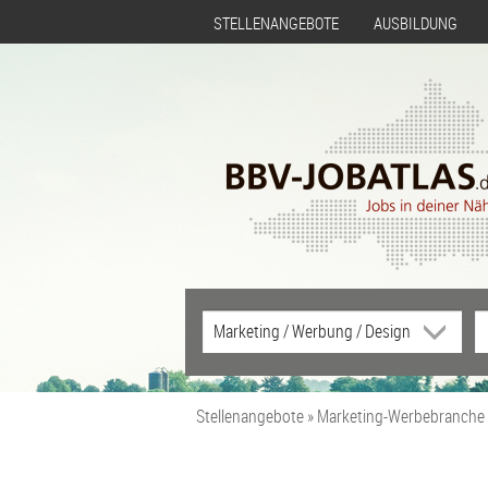
STELLENANGEBOTE
AUSBILDUNG
Stellenangebote
Marketing-Werbebranche