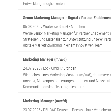
Entwicklungsmöglichkeiten.
Senior Marketing Manager - Digital / Partner Enablemen
05.08.2026 /
Workwise GmbH
/ München
Werde Senior Marketing Manager für Partner Enablement 
Strategien und Materialien zur Unterstützung unserer Part
digitale Marketingwirkung in einem innovativen Team.
Marketing Manager (m/w/d)
24.07.2026 /
Lock GmbH
/ Ertingen
Wir suchen einen Marketing Manager (m/w/d), der unsere 
umsetzt, Markenpositionierungen optimiert und Messeauftr
Kommunikationskanäle erfolgreich betreut.
Marketing-Manager (m/w/d)
23.07.2026 /
DEURAG Deutsche Rechtsschutz-Versicheru