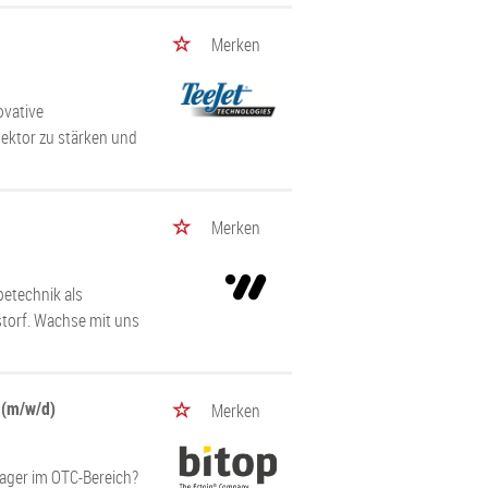
Merken
ovative
ektor zu stärken und
Merken
etechnik als
storf. Wachse mit uns
 (m/w/d)
Merken
anager im OTC-Bereich?