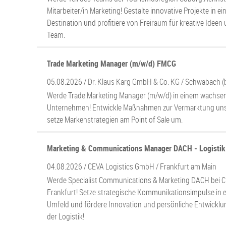
Mitarbeiter/in Marketing! Gestalte innovative Projekte in e
Destination und profitiere von Freiraum für kreative Idee
Team.
Trade Marketing Manager (m/w/d) FMCG
05.08.2026 /
Dr. Klaus Karg GmbH & Co. KG
/ Schwabach (
Werde Trade Marketing Manager (m/w/d) in einem wachs
Unternehmen! Entwickle Maßnahmen zur Vermarktung uns
setze Markenstrategien am Point of Sale um.
Marketing & Communications Manager DACH - Logistik
04.08.2026 /
CEVA Logistics GmbH
/ Frankfurt am Main
Werde Specialist Communications & Marketing DACH bei CE
Frankfurt! Setze strategische Kommunikationsimpulse in e
Umfeld und fördere Innovation und persönliche Entwicklun
der Logistik!