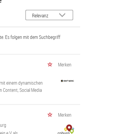
e
e. Es folgen mit dem Suchbegriff
Merken
 mit einem dynamischen
n Content, Social Media
Merken
burg
g e.V. als