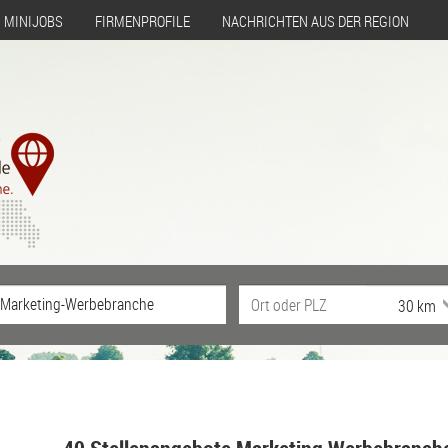
MINIJOBS
FIRMENPROFILE
NACHRICHTEN AUS DER REGION