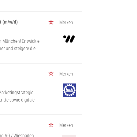
t (m/w/d)
Merken
in München! Entwickle
ner und steigere die
Merken
Marketingstrategie
itte sowie digitale
Merken
ng AG
/ Wiesbaden