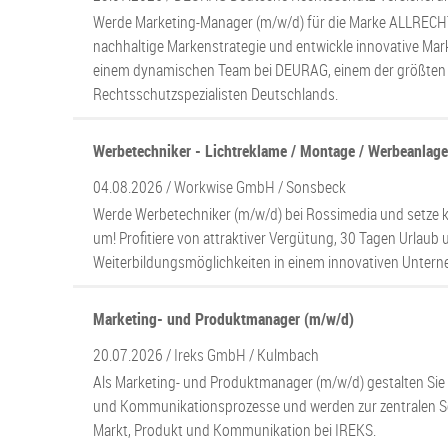
Werde Marketing-Manager (m/w/d) für die Marke ALLRECHT.
nachhaltige Markenstrategie und entwickle innovative M
einem dynamischen Team bei DEURAG, einem der größten
Rechtsschutzspezialisten Deutschlands.
Werbetechniker - Lichtreklame / Montage / Werbeanlag
04.08.2026 /
Workwise GmbH
/ Sonsbeck
Werde Werbetechniker (m/w/d) bei Rossimedia und setze 
um! Profitiere von attraktiver Vergütung, 30 Tagen Urlaub 
Weiterbildungsmöglichkeiten in einem innovativen Unter
Marketing- und Produktmanager (m/w/d)
20.07.2026 /
Ireks GmbH
/ Kulmbach
Als Marketing- und Produktmanager (m/w/d) gestalten Sie
und Kommunikationsprozesse und werden zur zentralen Sc
Markt, Produkt und Kommunikation bei IREKS.