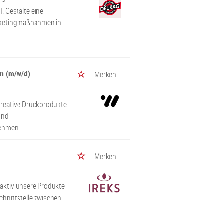
 Gestalte eine
arketingmaßnahmen in
en (m/w/d)
Merken
kreative Druckprodukte
und
nehmen.
Merken
 aktiv unsere Produkte
hnittstelle zwischen