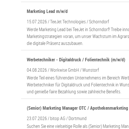
Marketing Lead m/w/d
15.07.2026 /
TeeJet Technologies
/ Schorndorf
Werde Marketing Lead bei TeeJet in Schorndorf! Treibe inn
Marketingstrategien voran, um unser Wachstum im Agrars
die digitale Präsenz auszubauen.
Werbetechniker - Digitaldruck / Folientechnik (m/w/d)
04.08.2026 /
Workwise GmbH
/ Wunstorf
Werde Teil eines führenden Unternehmens im Bereich Werb
Werbetechniker für Digitaldruck und Folientechnik in Wun
und genieße faire Bezahlung sowie zahlreiche Benefits.
(Senior) Marketing Manager OTC / Apothekenmarketing
23.07.2026 /
bitop AG
/ Dortmund
Suchen Sie eine vielseitige Rolle als (Senior) Marketing M