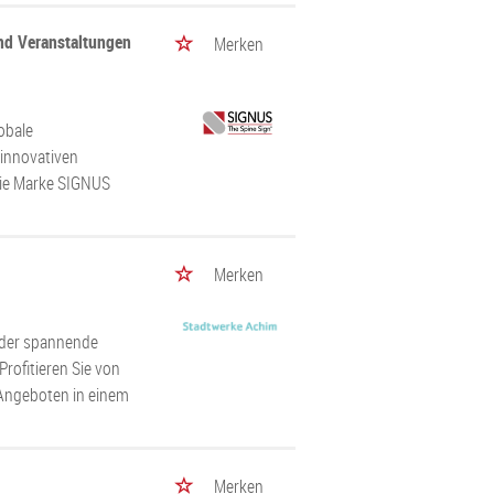
d Veranstaltungen
Merken
obale
innovativen
die Marke SIGNUS
Merken
, der spannende
rofitieren Sie von
n Angeboten in einem
Merken