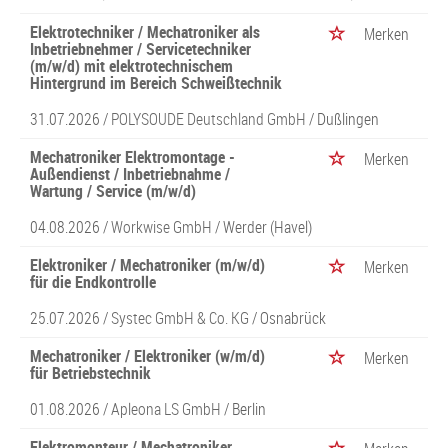
Elektrotechniker / Mechatroniker als
Merken
Inbetriebnehmer / Servicetechniker
(m/w/d) mit elektrotechnischem
Hintergrund im Bereich Schweißtechnik
31.07.2026 /
POLYSOUDE Deutschland GmbH
/ Dußlingen
Mechatroniker Elektromontage -
Merken
Außendienst / Inbetriebnahme /
Wartung / Service (m/w/d)
04.08.2026 /
Workwise GmbH
/ Werder (Havel)
Elektroniker / Mechatroniker (m/w/d)
Merken
für die Endkontrolle
25.07.2026 /
Systec GmbH & Co. KG
/ Osnabrück
Mechatroniker / Elektroniker (w/m/d)
Merken
für Betriebstechnik
01.08.2026 /
Apleona LS GmbH
/ Berlin
Elektromonteur / Mechatroniker