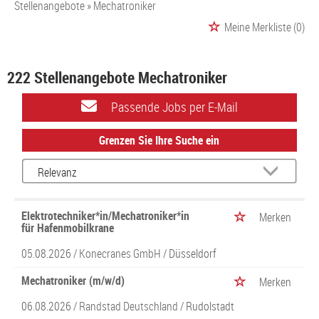
Stellenangebote
Mechatroniker
Meine Merkliste
(0)
222 Stellenangebote Mechatroniker
Passende Jobs per E-Mail
Grenzen Sie Ihre Suche ein
Elektrotechniker*in/Mechatroniker*in
Merken
für Hafenmobilkrane
05.08.2026 /
Konecranes GmbH
/ Düsseldorf
Mechatroniker (m/w/d)
Merken
06.08.2026 /
Randstad Deutschland
/ Rudolstadt