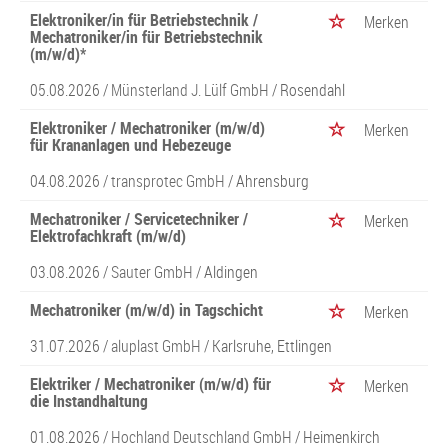
Elektroniker/in für Betriebstechnik /
Merken
Mechatroniker/in für Betriebstechnik
(m/w/d)*
05.08.2026 /
Münsterland J. Lülf GmbH
/ Rosendahl
Elektroniker / Mechatroniker (m/w/d)
Merken
für Krananlagen und Hebezeuge
04.08.2026 /
transprotec GmbH
/ Ahrensburg
Mechatroniker / Servicetechniker /
Merken
Elektrofachkraft (m/w/d)
03.08.2026 /
Sauter GmbH
/ Aldingen
Mechatroniker (m/w/d) in Tagschicht
Merken
31.07.2026 /
aluplast GmbH
/ Karlsruhe, Ettlingen
Elektriker / Mechatroniker (m/w/d) für
Merken
die Instandhaltung
01.08.2026 /
Hochland Deutschland GmbH
/ Heimenkirch