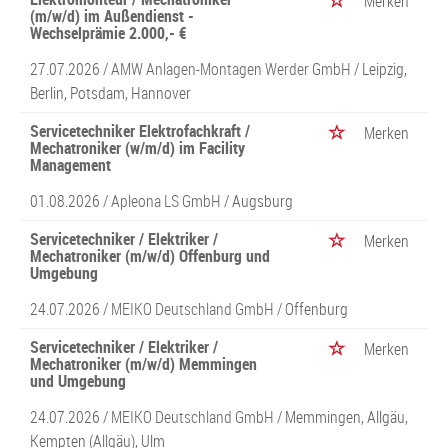
Merken
(m/w/d) im Außendienst -
Wechselprämie 2.000,- €
27.07.2026 /
AMW Anlagen-Montagen Werder GmbH
/ Leipzig,
Berlin, Potsdam, Hannover
Servicetechniker Elektrofachkraft /
Merken
Mechatroniker (w/m/d) im Facility
Management
01.08.2026 /
Apleona LS GmbH
/ Augsburg
Servicetechniker / Elektriker /
Merken
Mechatroniker (m/w/d) Offenburg und
Umgebung
24.07.2026 /
MEIKO Deutschland GmbH
/ Offenburg
Servicetechniker / Elektriker /
Merken
Mechatroniker (m/w/d) Memmingen
und Umgebung
24.07.2026 /
MEIKO Deutschland GmbH
/ Memmingen, Allgäu,
Kempten (Allgäu), Ulm