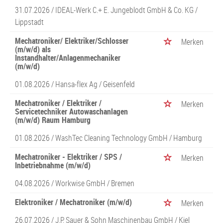
31.07.2026 /
IDEAL-Werk C.+ E. Jungeblodt GmbH & Co. KG
/
Lippstadt
Mechatroniker/ Elektriker/Schlosser
Merken
(m/w/d) als
Instandhalter/Anlagenmechaniker
(m/w/d)
01.08.2026 /
Hansa-flex Ag
/ Geisenfeld
Mechatroniker / Elektriker /
Merken
Servicetechniker Autowaschanlagen
(m/w/d) Raum Hamburg
01.08.2026 /
WashTec Cleaning Technology GmbH
/ Hamburg
Mechatroniker - Elektriker / SPS /
Merken
Inbetriebnahme (m/w/d)
04.08.2026 /
Workwise GmbH
/ Bremen
Elektroniker / Mechatroniker (m/w/d)
Merken
26.07.2026 /
J.P. Sauer & Sohn Maschinenbau GmbH
/ Kiel