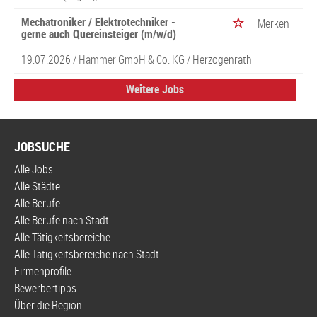
Mechatroniker / Elektrotechniker -
Merken
gerne auch Quereinsteiger (m/w/d)
19.07.2026 /
Hammer GmbH & Co. KG
/ Herzogenrath
Weitere Jobs
JOBSUCHE
Alle Jobs
Alle Städte
Alle Berufe
Alle Berufe nach Stadt
Alle Tätigkeitsbereiche
Alle Tätigkeitsbereiche nach Stadt
Firmenprofile
Bewerbertipps
Über die Region