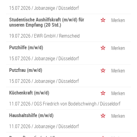
15.07.2026 /
Jobanzeige
/ Düsseldorf
Studentische Aushilfskraft (m/w/d) für
Merken
unseren Empfang (20 Std.)
19.07.2026 /
EWR GmbH
/ Remscheid
Putzhilfe (m/w/d)
Merken
15.07.2026 /
Jobanzeige
/ Düsseldorf
Putzfrau (m/w/d)
Merken
15.07.2026 /
Jobanzeige
/ Düsseldorf
Küchenkraft (m/w/d)
Merken
11.07.2026 /
OGS Friedrich von Bodelschwingh
/ Düsseldorf
Haushaltshilfe (m/w/d)
Merken
11.07.2026 /
Jobanzeige
/ Düsseldorf