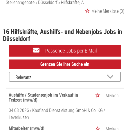
Stellenangebote
Düsseldorf
Hilfskräfte, Aushilfs- und Nebenjobs
Meine Merkliste
(0)
16 Hilfskräfte, Aushilfs- und Nebenjobs Jobs in
Düsseldorf
Passende Jobs per E-Mail
Grenzen Sie Ihre Suche ein
Aushilfe / Studentenjob im Verkauf in
Merken
Teilzeit (m/w/d)
04.08.2026 /
Kaufland Dienstleistung GmbH & Co. KG
/
Leverkusen
Mitarbeiter (m/w/d)
Merken