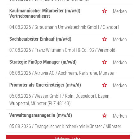
Kaufmännischer Mitarbeiter (m/w/d)
Merken
Vertriebsinnendienst
04.08.2026 /
Strautmann Umwelttechnik GmbH
/ Glandorf
Sachbearbeiter Einkauf (m/w/d)
Merken
07.08.2026 /
Franz Wiltmann GmbH & Co. KG
/ Versmold
Strategic FinOps Manager (m/w/d)
Merken
06.08.2026 /
Atruvia AG
/ Aschheim, Karlsruhe, Münster
Promoter als Quereinsteiger (m/w/d)
Merken
05.08.2026 /
Wesser GmbH
/ Köln, Düsseldorf, Essen,
Wuppertal, Münster (PLZ 48143)
Verwaltungsmanager:in (m/w/d)
Merken
05.08.2026 /
Evangelischer Kirchenkreis Münster
/ Münster