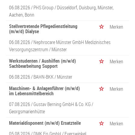
06.08.2026 /
PHS Group
/ Düsseldorf, Duisburg, Münster,
Aachen, Bonn
Stellvertretende Pflegedienstleitung
Merken
(m/w/d) Dialyse
06.08.2026 /
Nephrocare Münster GmbH Medizinisches
Versorgungszentrum
/ Münster
Werkstudenten / Aushilfen (m/w/d)
Merken
Sachbearbeitung Support
06.08.2026 /
BAHN-BKK
/ Münster
Maschinen- & Anlagenführer (m/w/d)
Merken
im Lebensmittelbereich
07.08.2026 /
Gustav Berning GmbH & Co. KG
/
Georgsmarienhütte
Materialdisponent (m/w/d) Ersatzteile
Merken
05.08.2026 /
DMK Eis GmbH
/ Everswinkel