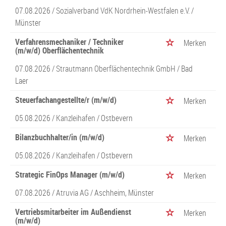
07.08.2026 /
Sozialverband VdK Nordrhein-Westfalen e.V.
/
Münster
Verfahrensmechaniker / Techniker
Merken
(m/w/d) Oberflächentechnik
07.08.2026 /
Strautmann Oberflächentechnik GmbH
/ Bad
Laer
Steuerfachangestellte/r (m/w/d)
Merken
05.08.2026 /
Kanzleihafen
/ Ostbevern
Bilanzbuchhalter/in (m/w/d)
Merken
05.08.2026 /
Kanzleihafen
/ Ostbevern
Strategic FinOps Manager (m/w/d)
Merken
07.08.2026 /
Atruvia AG
/ Aschheim, Münster
Vertriebsmitarbeiter im Außendienst
Merken
(m/w/d)