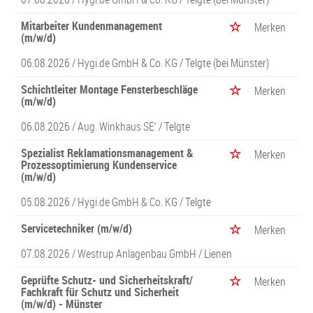
Mitarbeiter Kundenmanagement
Merken
(m/w/d)
06.08.2026 /
Hygi.de GmbH & Co. KG
/ Telgte (bei Münster)
Schichtleiter Montage Fensterbeschläge
Merken
(m/w/d)
06.08.2026 /
Aug. Winkhaus SE‘
/ Telgte
Spezialist Reklamationsmanagement &
Merken
Prozessoptimierung Kundenservice
(m/w/d)
05.08.2026 /
Hygi.de GmbH & Co. KG
/ Telgte
Servicetechniker (m/w/d)
Merken
07.08.2026 /
Westrup Anlagenbau GmbH
/ Lienen
Geprüfte Schutz- und Sicherheitskraft/
Merken
Fachkraft für Schutz und Sicherheit
(m/w/d) - Münster