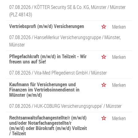
07.08.2026 /
KÖTTER Security SE & Co. KG, Münster
/ Münster
(PLZ 48143)
Vertriebsprofi (m/w/d) Versicherungen
Merken
07.08.2026 /
HanseMerkur Versicherungsgruppe
/ Münster,
Münster
Pflegefachkraft (m/w/d) in Teilzeit - Wir
Merken
freuen uns auf Sie!
07.08.2026 /
Vita-Med Pflegedienst GmbH
/ Münster
Kaufmann für Versicherungen und
Merken
Finanzen im Vertriebsinnendienst in
Münster (w/m/d)
07.08.2026 /
HUK-COBURG Versicherungsgruppe'
/ Münster
Rechtsanwaltsfachangestellte/r (m/w/d)
Merken
und/oder Notarfachangestellte/r
(m/w/d) oder Bürokraft (m/w/d) Vollzeit
/ Teilzeit