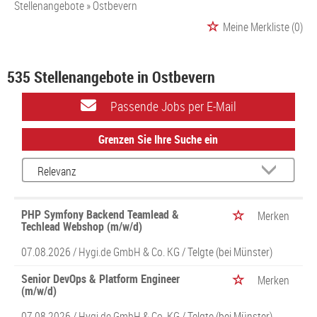
Stellenangebote
Ostbevern
Meine Merkliste
(0)
535 Stellenangebote in Ostbevern
Passende Jobs per E-Mail
Grenzen Sie Ihre Suche ein
PHP Symfony Backend Teamlead &
Merken
Techlead Webshop (m/w/d)
07.08.2026 /
Hygi.de GmbH & Co. KG
/ Telgte (bei Münster)
Senior DevOps & Platform Engineer
Merken
(m/w/d)
07.08.2026 /
Hygi.de GmbH & Co. KG
/ Telgte (bei Münster)