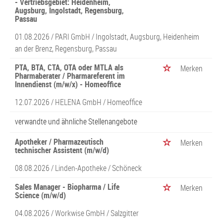
- Vertriebsgebiet: Heidenheim,
Augsburg, Ingolstadt, Regensburg,
Passau
01.08.2026 /
PARI GmbH
/ Ingolstadt, Augsburg, Heidenheim
an der Brenz, Regensburg, Passau
PTA, BTA, CTA, OTA oder MTLA als
Merken
Pharmaberater / Pharmareferent im
Innendienst (m/w/x) - Homeoffice
12.07.2026 /
HELENA GmbH
/ Homeoffice
verwandte und ähnliche Stellenangebote
Apotheker / Pharmazeutisch
Merken
technischer Assistent (m/w/d)
08.08.2026 /
Linden-Apotheke
/ Schöneck
Sales Manager - Biopharma / Life
Merken
Science (m/w/d)
04.08.2026 /
Workwise GmbH
/ Salzgitter