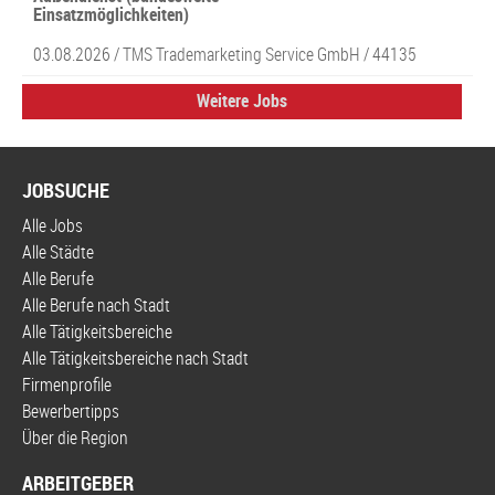
Einsatzmöglichkeiten)
03.08.2026 /
TMS Trademarketing Service GmbH
/ 44135
Weitere Jobs
JOBSUCHE
Alle Jobs
Alle Städte
Alle Berufe
Alle Berufe nach Stadt
Alle Tätigkeitsbereiche
Alle Tätigkeitsbereiche nach Stadt
Firmenprofile
Bewerbertipps
Über die Region
ARBEITGEBER