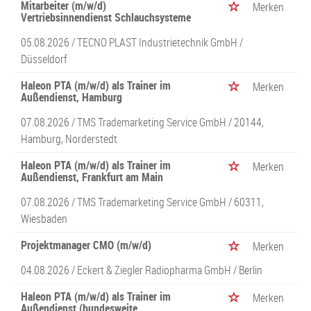
Mitarbeiter (m/w/d)
Merken
Vertriebsinnendienst Schlauchsysteme
05.08.2026 /
TECNO PLAST Industrietechnik GmbH
/
Düsseldorf
Haleon PTA (m/w/d) als Trainer im
Merken
Außendienst, Hamburg
07.08.2026 /
TMS Trademarketing Service GmbH
/ 20144,
Hamburg, Norderstedt
Haleon PTA (m/w/d) als Trainer im
Merken
Außendienst, Frankfurt am Main
07.08.2026 /
TMS Trademarketing Service GmbH
/ 60311,
Wiesbaden
Projektmanager CMO (m/w/d)
Merken
04.08.2026 /
Eckert & Ziegler Radiopharma GmbH
/ Berlin
Haleon PTA (m/w/d) als Trainer im
Merken
Außendienst (bundesweite