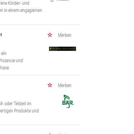
fene Kinder- und
en in einem engagierten
st
Merken
 ein
Prozesse und
phase.
Merken
- oder Teilzeit im
wertigen Produkte und