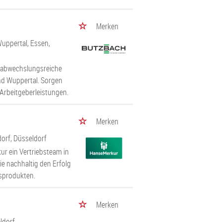
Merken
Wuppertal, Essen,
e abwechslungsreiche
und Wuppertal. Sorgen
n Arbeitgeberleistungen.
Merken
dorf, Düsseldorf
kur ein Vertriebsteam in
ie nachhaltig den Erfolg
gsprodukten.
Merken
ldorf