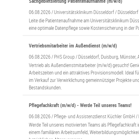
Sachgebietsleitung Patientenaufnahme (m/w/d)
06.08.2026 /
Universitätsklinikum Düsseldorf
/ Düsseldorf
Leite die Patientenaufnahme am Universitätsklinikum Düss
eine optimale Datenpflege sowie Kostensicherung in der 
Vertriebsmitarbeiter im Außendienst (m/w/d)
06.08.2026 /
PHS Group
/ Düsseldorf, Duisburg, Münster,
Vertrieb als Außendienstmitarbeiter (m/w/d) gesucht! Genie
Arbeitszeiten und ein attraktives Provisionsmodell. Ideal fü
im Verkauf zur Verwirklichung gemeinnütziger Projekte u
Bestandskunden.
Pflegefachkraft (m/w/d) - Werde Teil unseres Teams!
06.08.2026 /
Pflege- und Assistenzdienst Küchler GmbH
/
Werde Teil unseres motivierten Teams als Pflegefachkraft i
einem familiären Arbeitsumfeld, Weiterbildungsmöglichkei