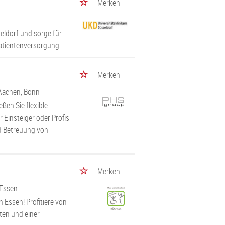
Merken
eldorf und sorge für
Patientenversorgung.
Merken
 Aachen, Bonn
ßen Sie flexible
r Einsteiger oder Profis
nd Betreuung von
Merken
 Essen
n Essen! Profitiere von
ten und einer