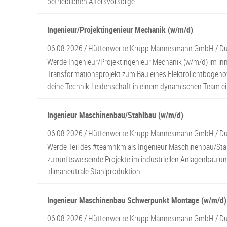
betrieblichen Altersvorsorge.
Ingenieur/Projektingenieur Mechanik (w/m/d)
06.08.2026 /
Hüttenwerke Krupp Mannesmann GmbH
/ D
Werde Ingenieur/Projektingenieur Mechanik (w/m/d) im in
Transformationsprojekt zum Bau eines Elektrolichtbogeno
deine Technik-Leidenschaft in einem dynamischen Team ei
Ingenieur Maschinenbau/Stahlbau (w/m/d)
06.08.2026 /
Hüttenwerke Krupp Mannesmann GmbH
/ D
Werde Teil des #teamhkm als Ingenieur Maschinenbau/Stah
zukunftsweisende Projekte im industriellen Anlagenbau un
klimaneutrale Stahlproduktion.
Ingenieur Maschinenbau Schwerpunkt Montage (w/m/d)
06.08.2026 /
Hüttenwerke Krupp Mannesmann GmbH
/ D