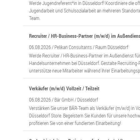
Werde Jugendreferent*in in Düsseldorf! Koordiniere die of
Jugendarbeit und Schulsozialarbeit an mehreren Standort
Team.
Recruiter / HR-Business-Partner (m/w/d) im Außendien
06.08.2026 /
Pelikan Consultants
/ Raum Düsseldorf
Werde Recruiter / HR-Business-Partner im Außendienst für
Handelsunternehmen bei Düsseldorf. Gestalte Recruiting-
unterstütze neue Mitarbeiter während ihrer Einarbeitungs
Verkäufer (m/w/d) Vollzeit / Teilzeit
06.08.2026 /
Bär GmbH
/ Düsseldorf
Verstärken Sie unser BÄR-Team als Verkäufer (m/w/d) in Voll
Düsseldorf Store. Begeistern Sie Kunden für unsere hoch
profitieren Sie von einer fundierten Einarbeitung!