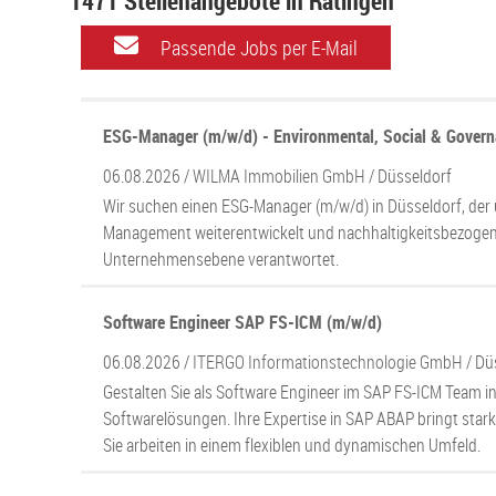
1471 Stellenangebote in Ratingen
Passende Jobs per E-Mail
ESG-Manager (m/w/d) - Environmental, Social & Gover
06.08.2026 /
WILMA Immobilien GmbH
/ Düsseldorf
Wir suchen einen ESG-Manager (m/w/d) in Düsseldorf, der
Management weiterentwickelt und nachhaltigkeitsbezoge
Unternehmensebene verantwortet.
Software Engineer SAP FS-ICM (m/w/d)
06.08.2026 /
ITERGO Informationstechnologie GmbH
/ Dü
Gestalten Sie als Software Engineer im SAP FS-ICM Team i
Softwarelösungen. Ihre Expertise in SAP ABAP bringt sta
Sie arbeiten in einem flexiblen und dynamischen Umfeld.