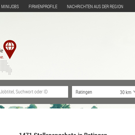
MINIJOBS
FIRMENPROFILE
NACHRICHTEN AUS DER REGION