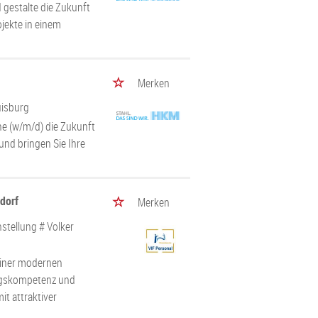
gestalte die Zukunft
ojekte in einem
Merken
uisburg
ne (w/m/d) die Zukunft
nd bringen Sie Ihre
ldorf
Merken
stellung # Volker
einer modernen
ungskompetenz und
it attraktiver