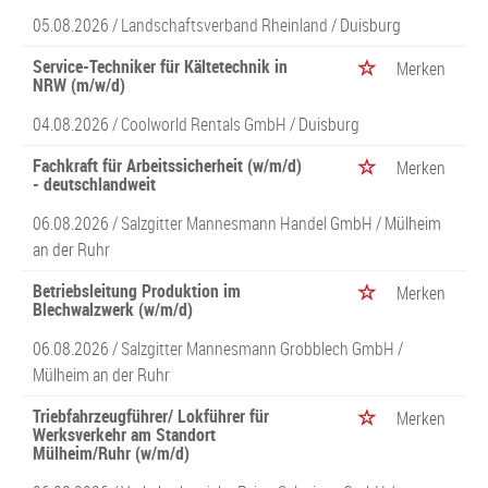
05.08.2026 /
Landschaftsverband Rheinland
/ Duisburg
Service-Techniker für Kältetechnik in
Merken
NRW (m/w/d)
04.08.2026 /
Coolworld Rentals GmbH
/ Duisburg
Fachkraft für Arbeitssicherheit (w/m/d)
Merken
- deutschlandweit
06.08.2026 /
Salzgitter Mannesmann Handel GmbH
/ Mülheim
an der Ruhr
Betriebsleitung Produktion im
Merken
Blechwalzwerk (w/m/d)
06.08.2026 /
Salzgitter Mannesmann Grobblech GmbH
/
Mülheim an der Ruhr
Triebfahrzeugführer/ Lokführer für
Merken
Werksverkehr am Standort
Mülheim/Ruhr (w/m/d)