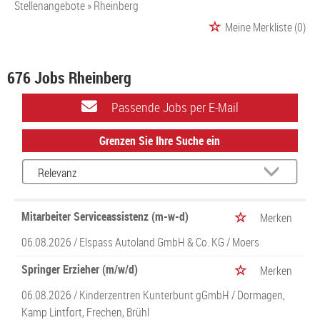
Stellenangebote
Rheinberg
Meine Merkliste
(0)
676 Jobs Rheinberg
Passende Jobs per E-Mail
Grenzen Sie Ihre Suche ein
Mitarbeiter Serviceassistenz (m-w-d)
Merken
06.08.2026 /
Elspass Autoland GmbH & Co. KG
/ Moers
Springer Erzieher (m/w/d)
Merken
06.08.2026 /
Kinderzentren Kunterbunt gGmbH
/ Dormagen,
Kamp Lintfort, Frechen, Brühl