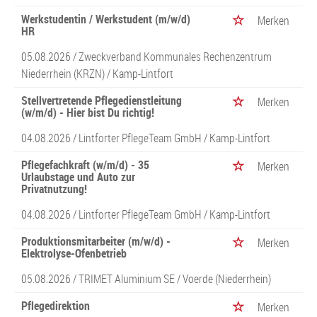
Werkstudentin / Werkstudent (m/w/d)
Merken
HR
05.08.2026 /
Zweckverband Kommunales Rechenzentrum
Niederrhein (KRZN)
/ Kamp-Lintfort
Stellvertretende Pflegedienstleitung
Merken
(w/m/d) - Hier bist Du richtig!
04.08.2026 /
Lintforter PflegeTeam GmbH
/ Kamp-Lintfort
Pflegefachkraft (w/m/d) - 35
Merken
Urlaubstage und Auto zur
Privatnutzung!
04.08.2026 /
Lintforter PflegeTeam GmbH
/ Kamp-Lintfort
Produktionsmitarbeiter (m/w/d) -
Merken
Elektrolyse-Ofenbetrieb
05.08.2026 /
TRIMET Aluminium SE
/ Voerde (Niederrhein)
Pflegedirektion
Merken