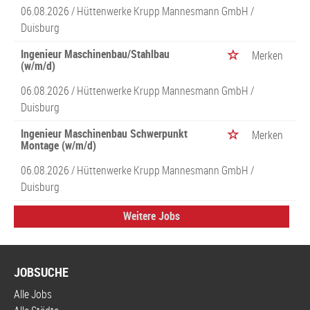
06.08.2026 /
Hüttenwerke Krupp Mannesmann GmbH
/
Duisburg
Ingenieur Maschinenbau/Stahlbau
Merken
(w/m/d)
06.08.2026 /
Hüttenwerke Krupp Mannesmann GmbH
/
Duisburg
Ingenieur Maschinenbau Schwerpunkt
Merken
Montage (w/m/d)
06.08.2026 /
Hüttenwerke Krupp Mannesmann GmbH
/
Duisburg
Weitere Jobs
JOBSUCHE
Alle Jobs