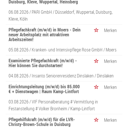
Duisburg, Kleve, Wuppertal, Heinsberg
06.08.2026 /
PARI GmbH
/ Düsseldorf, Wuppertal, Duisburg,
Kleve, Köln
Pflegefachkraft (m/w/d) in Moers - Dein
Merken
neuer Arbeitsplatz mit attraktiven
Arbeitszeiten!
05.08.2026 /
Kranken- und Intensivpflege Rose GmbH
/ Moers
Examinierte Pflegefachkraft (m/w/d) -
Merken
Hier können Sie durchstarten!
04.08.2026 /
Insanto Seniorenresidenz Dinslaken
/ Dinslaken
Einrichtungsleitung (m/w/d) bis 85.000
Merken
€ + Dienstwagen | Raum Kamp-Lintfort
03.08.2026 /
VIF Personalberatung # Vermittlung in
Festanstellung # Volker Bronheim
/ Kamp-Lintfort
Pflegehilfskraft (m/w/d) für die LVR-
Merken
Christy-Brown-Schule in Duisburg