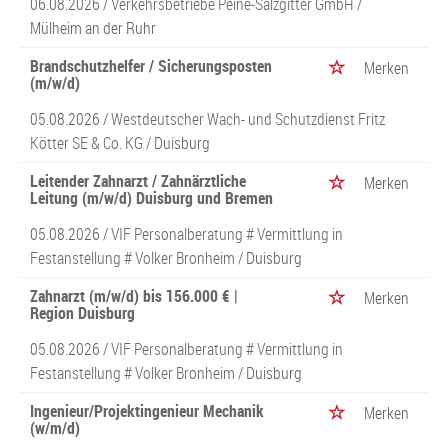
06.08.2026 /
Verkehrsbetriebe Peine-Salzgitter GmbH
/
Mülheim an der Ruhr
Brandschutzhelfer / Sicherungsposten
Merken
(m/w/d)
05.08.2026 /
Westdeutscher Wach- und Schutzdienst Fritz
Kötter SE & Co. KG
/ Duisburg
Leitender Zahnarzt / Zahnärztliche
Merken
Leitung (m/w/d) Duisburg und Bremen
05.08.2026 /
VIF Personalberatung # Vermittlung in
Festanstellung # Volker Bronheim
/ Duisburg
Zahnarzt (m/w/d) bis 156.000 € |
Merken
Region Duisburg
05.08.2026 /
VIF Personalberatung # Vermittlung in
Festanstellung # Volker Bronheim
/ Duisburg
Ingenieur/Projektingenieur Mechanik
Merken
(w/m/d)