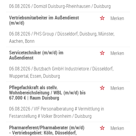
06.08.2026 /
Domizil Duisburg-Rheinhausen
/ Duisburg
Vertriebsmitarbeiter im Außendienst
Merken
(m/w/d)
06.08.2026 /
PHS Group
/ Düsseldorf, Duisburg, Münster,
Aachen, Bonn
Servicetechniker (m/w/d) im
Merken
Außendienst
06.08.2026 /
Butzbach GmbH Industrietore
/ Düsseldorf,
Wuppertal, Essen, Duisburg
Pflegefachkraft als stellv.
Merken
Wohnbereichsleitung / WBL (m/w/d) bis
67.000 € | Raum Duisburg
06.08.2026 /
VIF Personalberatung # Vermittlung in
Festanstellung # Volker Bronheim
/ Duisburg
Pharmareferent/Pharmaberater (m/w/d)
Merken
- Vertriebsgebiet: Köln, Düsseldorf,