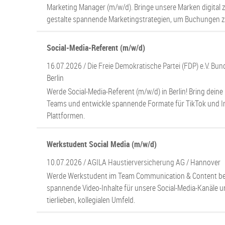
Marketing Manager (m/w/d). Bringe unsere Marken digital
gestalte spannende Marketingstrategien, um Buchungen zu
Social-Media-Referent (m/w/d)
16.07.2026 /
Die Freie Demokratische Partei (FDP) e.V. Bu
Berlin
Werde Social-Media-Referent (m/w/d) in Berlin! Bring deine 
Teams und entwickle spannende Formate für TikTok und 
Plattformen.
Werkstudent Social Media (m/w/d)
10.07.2026 /
AGILA Haustierversicherung AG
/ Hannover
Werde Werkstudent im Team Communication & Content bei
spannende Video-Inhalte für unsere Social-Media-Kanäle u
tierlieben, kollegialen Umfeld.