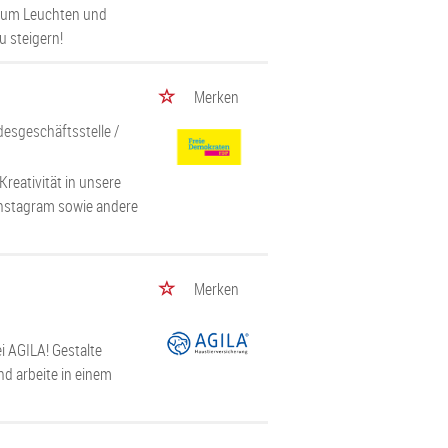
 zum Leuchten und
 steigern!
Merken
ndesgeschäftsstelle
/
Kreativität in unsere
Instagram sowie andere
Merken
 AGILA! Gestalte
nd arbeite in einem