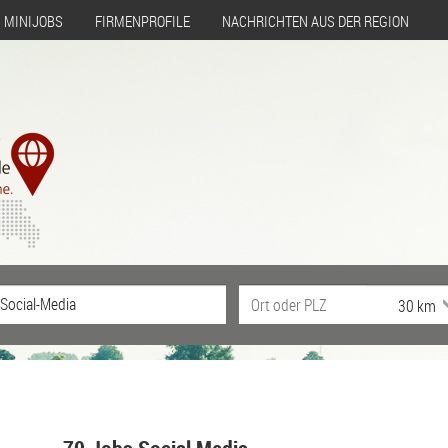
MINIJOBS
FIRMENPROFILE
NACHRICHTEN AUS DER REGION