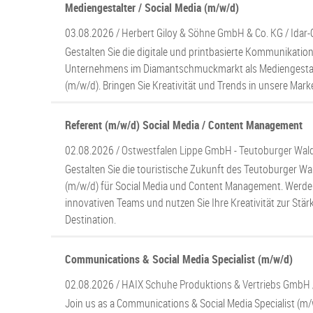
Mediengestalter / Social Media (m/w/d)
03.08.2026 /
Herbert Giloy & Söhne GmbH & Co. KG
/ Idar
Gestalten Sie die digitale und printbasierte Kommunikation
Unternehmens im Diamantschmuckmarkt als Mediengestalt
(m/w/d). Bringen Sie Kreativität und Trends in unsere Ma
Referent (m/w/d) Social Media / Content Management
02.08.2026 /
Ostwestfalen Lippe GmbH - Teutoburger Wal
Gestalten Sie die touristische Zukunft des Teutoburger Wa
(m/w/d) für Social Media und Content Management. Werden 
innovativen Teams und nutzen Sie Ihre Kreativität zur Stär
Destination.
Communications & Social Media Specialist (m/w/d)
02.08.2026 /
HAIX Schuhe Produktions & Vertriebs GmbH
Join us as a Communications & Social Media Specialist (m/