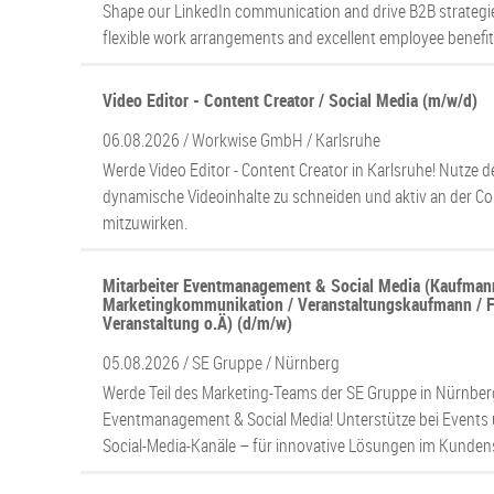
Shape our LinkedIn communication and drive B2B strategie
flexible work arrangements and excellent employee benefit
Video Editor - Content Creator / Social Media (m/w/d)
06.08.2026 /
Workwise GmbH
/ Karlsruhe
Werde Video Editor - Content Creator in Karlsruhe! Nutze d
dynamische Videoinhalte zu schneiden und aktiv an der C
mitzuwirken.
Mitarbeiter Eventmanagement & Social Media (Kaufman
Marketingkommunikation / Veranstaltungskaufmann / F
Veranstaltung o.Ä) (d/m/w)
05.08.2026 /
SE Gruppe
/ Nürnberg
Werde Teil des Marketing-Teams der SE Gruppe in Nürnberg
Eventmanagement & Social Media! Unterstütze bei Events
Social-Media-Kanäle – für innovative Lösungen im Kundens