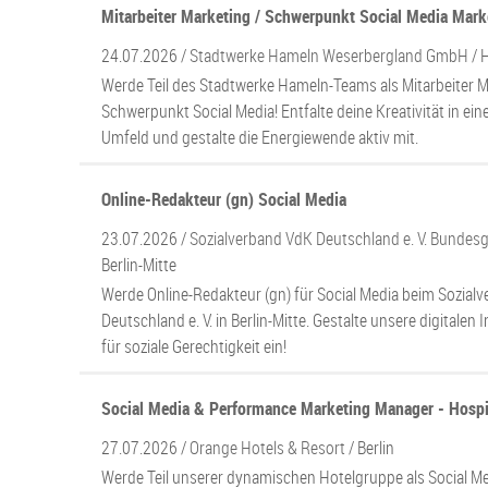
Mitarbeiter Marketing / Schwerpunkt Social Media Mark
24.07.2026 /
Stadtwerke Hameln Weserbergland GmbH
/ 
Werde Teil des Stadtwerke Hameln-Teams als Mitarbeiter M
Schwerpunkt Social Media! Entfalte deine Kreativität in e
Umfeld und gestalte die Energiewende aktiv mit.
Online-Redakteur (gn) Social Media
23.07.2026 /
Sozialverband VdK Deutschland e. V. Bundesg
Berlin-Mitte
Werde Online-Redakteur (gn) für Social Media beim Sozial
Deutschland e. V. in Berlin-Mitte. Gestalte unsere digitalen 
für soziale Gerechtigkeit ein!
Social Media & Performance Marketing Manager - Hospi
27.07.2026 /
Orange Hotels & Resort
/ Berlin
Werde Teil unserer dynamischen Hotelgruppe als Social M