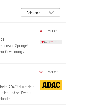
Merken
nge
dienst in Springe!
v zur Gewinnung von
Merken
beim ADAC! Nutze dein
tellen und bei Events
erbinden!