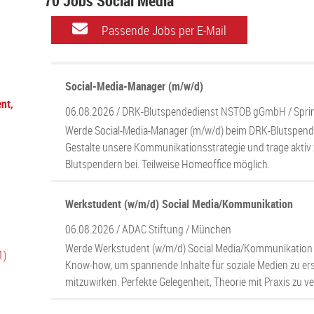
70 Jobs Social Media
Passende Jobs per E-Mail
Social-Media-Manager (m/w/d)
nt,
06.08.2026 /
DRK-Blutspendedienst NSTOB gGmbH
/ Spri
Werde Social-Media-Manager (m/w/d) beim DRK-Blutspende
Gestalte unsere Kommunikationsstrategie und trage akti
Blutspendern bei. Teilweise Homeoffice möglich.
Werkstudent (w/m/d) Social Media/Kommunikation
06.08.2026 /
ADAC Stiftung
/ München
Werde Werkstudent (w/m/d) Social Media/Kommunikation 
1)
Know-how, um spannende Inhalte für soziale Medien zu ers
mitzuwirken. Perfekte Gelegenheit, Theorie mit Praxis zu v