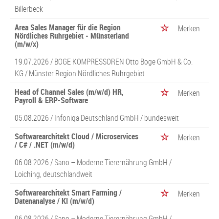
Billerbeck
Area Sales Manager für die Region
Merken
Nördliches Ruhrgebiet - Münsterland
(m/w/x)
19.07.2026 /
BOGE KOMPRESSOREN Otto Boge GmbH & Co.
KG
/ Münster Region Nördliches Ruhrgebiet
Head of Channel Sales (m/w/d) HR,
Merken
Payroll & ERP-Software
05.08.2026 /
Infoniqa Deutschland GmbH
/ bundesweit
Softwarearchitekt Cloud / Microservices
Merken
/ C# / .NET (m/w/d)
06.08.2026 /
Sano – Moderne Tierernährung GmbH
/
Loiching, deutschlandweit
Softwarearchitekt Smart Farming /
Merken
Datenanalyse / KI (m/w/d)
06.08.2026 /
Sano – Moderne Tierernährung GmbH
/