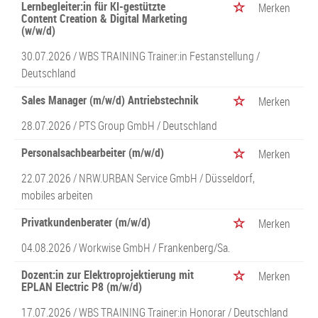
Lernbegleiter:in für KI-gestützte
Merken
Content Creation & Digital Marketing
(w/w/d)
30.07.2026 /
WBS TRAINING Trainer:in Festanstellung
/
Deutschland
Sales Manager (m/w/d) Antriebstechnik
Merken
28.07.2026 /
PTS Group GmbH
/ Deutschland
Personalsachbearbeiter (m/w/d)
Merken
22.07.2026 /
NRW.URBAN Service GmbH
/ Düsseldorf,
mobiles arbeiten
Privatkundenberater (m/w/d)
Merken
04.08.2026 /
Workwise GmbH
/ Frankenberg/Sa.
Dozent:in zur Elektroprojektierung mit
Merken
EPLAN Electric P8 (m/w/d)
17.07.2026 /
WBS TRAINING Trainer:in Honorar
/ Deutschland