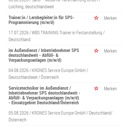
Loiching, deutschlandweit
Trainer:in / Lernbegleiter:in für SPS-
Merken
Programmierung (m/w/d)
17.07.2026 /
WBS TRAINING Trainer:in Festanstellung
/
Deutschland
im Außendienst / Inbetriebnehmer SPS
Merken
deutschlandweit - Abfüll- &
Verpackungsanlagen (m/w/d)
04.08.2026 /
KRONES Service Europe GmbH
/
Deutschlandweit / Österreich
Servicetechniker im Außendienst /
Merken
Inbetriebnehmer SPS deutschlandweit -
Abfüll- & Verpackungsanlagen (m/w/d)
- Einsatzgebiet Deutschland/Österreich
05.08.2026 /
KRONES Service Europe GmbH
/ Deutschland/
Österreich