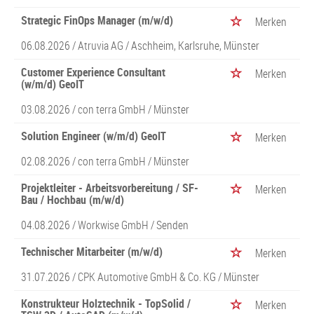
Strategic FinOps Manager (m/w/d)
Merken
06.08.2026 /
Atruvia AG
/ Aschheim, Karlsruhe, Münster
Customer Experience Consultant
Merken
(w/m/d) GeoIT
03.08.2026 /
con terra GmbH
/ Münster
Solution Engineer (w/m/d) GeoIT
Merken
02.08.2026 /
con terra GmbH
/ Münster
Projektleiter - Arbeitsvorbereitung / SF-
Merken
Bau / Hochbau (m/w/d)
04.08.2026 /
Workwise GmbH
/ Senden
Technischer Mitarbeiter (m/w/d)
Merken
31.07.2026 /
CPK Automotive GmbH & Co. KG
/ Münster
Konstrukteur Holztechnik - TopSolid /
Merken