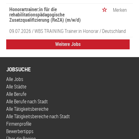
Honorartrainer:in für die
Merken
rehabilitationspädagogische
Zusatzqualifizierung (ReZA) (m/w/d)
09.07.2026 /
WBS TRAINING Trainer:in Honorar
/ Deutschland
Weitere Jobs
JOBSUCHE
Alle Jobs
Alle Städte
Alle Berufe
Alle Berufe nach Stadt
Alle Tätigkeitsbereiche
Alle Tätigkeitsbereiche nach Stadt
Firmenprofile
Bewerbertipps
Über die Region