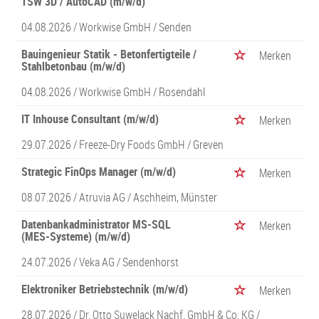
TSW 3D / AutoCAD (m/w/d)
04.08.2026 /
Workwise GmbH
/ Senden
Bauingenieur Statik - Betonfertigteile /
Merken
Stahlbetonbau (m/w/d)
04.08.2026 /
Workwise GmbH
/ Rosendahl
IT Inhouse Consultant (m/w/d)
Merken
29.07.2026 /
Freeze-Dry Foods GmbH
/ Greven
Strategic FinOps Manager (m/w/d)
Merken
08.07.2026 /
Atruvia AG
/ Aschheim, Münster
Datenbankadministrator MS-SQL
Merken
(MES-Systeme) (m/w/d)
24.07.2026 /
Veka AG
/ Sendenhorst
Elektroniker Betriebstechnik (m/w/d)
Merken
28.07.2026 /
Dr. Otto Suwelack Nachf. GmbH & Co. KG
/