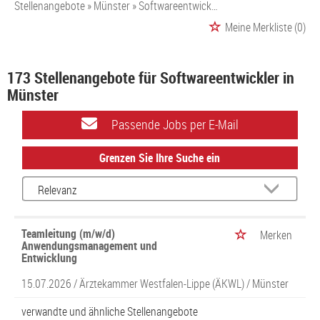
Stellenangebote
Münster
Softwareentwickler
Meine Merkliste
(0)
173 Stellenangebote für Softwareentwickler in
Münster
Passende Jobs per E-Mail
Grenzen Sie Ihre Suche ein
Teamleitung (m/w/d)
Merken
Anwendungsmanagement und
Entwicklung
15.07.2026 /
Ärztekammer Westfalen-Lippe (ÄKWL)
/ Münster
verwandte und ähnliche Stellenangebote