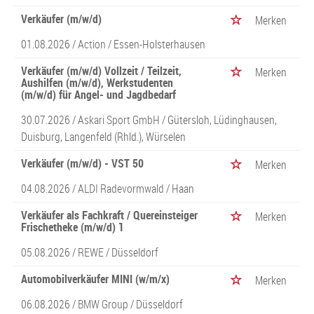
Verkäufer (m/w/d)
Merken
01.08.2026 /
Action
/ Essen-Holsterhausen
Verkäufer (m/w/d) Vollzeit / Teilzeit,
Merken
Aushilfen (m/w/d), Werkstudenten
(m/w/d) für Angel- und Jagdbedarf
30.07.2026 /
Askari Sport GmbH
/ Gütersloh, Lüdinghausen,
Duisburg, Langenfeld (Rhld.), Würselen
Verkäufer (m/w/d) - VST 50
Merken
04.08.2026 /
ALDI Radevormwald
/ Haan
Verkäufer als Fachkraft / Quereinsteiger
Merken
Frischetheke (m/w/d) 1
05.08.2026 /
REWE
/ Düsseldorf
Automobilverkäufer MINI (w/m/x)
Merken
06.08.2026 /
BMW Group
/ Düsseldorf