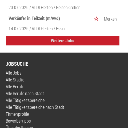
23.07.2026 /
ALDI Herten
/ Gelsenkirchen
Verkäufer in Teilzeit (m/w/d)
Merken
14.07.2026 /
ALDI Herten
/ Essen
Weitere Jobs
JOBSUCHE
Alle Jobs
Alle Städte
Alle Berufe
Alle Berufe nach Stadt
Alle Tätigkeitsbereiche
Alle Tätigkeitsbereiche nach Stadt
Firmenprofile
Bewerbertipps
Über die Region