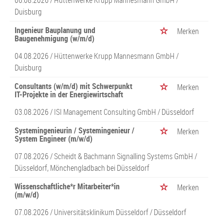
06.08.2026 /
Hüttenwerke Krupp Mannesmann GmbH
/
Duisburg
Ingenieur Bauplanung und
Merken
Baugenehmigung (w/m/d)
04.08.2026 /
Hüttenwerke Krupp Mannesmann GmbH
/
Duisburg
Consultants (w/m/d) mit Schwerpunkt
Merken
IT-Projekte in der Energiewirtschaft
03.08.2026 /
ISI Management Consulting GmbH
/ Düsseldorf
Systemingenieurin / Systemingenieur /
Merken
System Engineer (m/w/d)
07.08.2026 /
Scheidt & Bachmann Signalling Systems GmbH
/
Düsseldorf, Mönchengladbach bei Düsseldorf
Wissenschaftliche*r Mitarbeiter*in
Merken
(m/w/d)
07.08.2026 /
Universitätsklinikum Düsseldorf
/ Düsseldorf