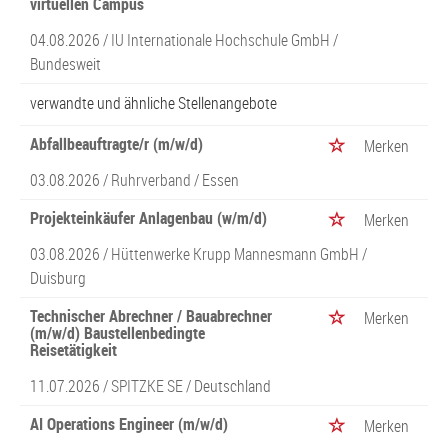
virtuellen Campus
04.08.2026 /
IU Internationale Hochschule GmbH
/
Bundesweit
verwandte und ähnliche Stellenangebote
Abfallbeauftragte/r (m/w/d)
Merken
03.08.2026 /
Ruhrverband
/ Essen
Projekteinkäufer Anlagenbau (w/m/d)
Merken
03.08.2026 /
Hüttenwerke Krupp Mannesmann GmbH
/
Duisburg
Technischer Abrechner / Bauabrechner
Merken
(m/w/d) Baustellenbedingte
Reisetätigkeit
11.07.2026 /
SPITZKE SE
/ Deutschland
AI Operations Engineer (m/w/d)
Merken