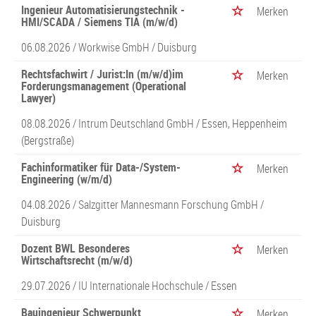
Ingenieur Automatisierungstechnik -
Merken
HMI/SCADA / Siemens TIA (m/w/d)
06.08.2026 /
Workwise GmbH
/ Duisburg
Rechtsfachwirt / Jurist:In (m/w/d)im
Merken
Forderungsmanagement (Operational
Lawyer)
08.08.2026 /
Intrum Deutschland GmbH
/ Essen, Heppenheim
(Bergstraße)
Fachinformatiker für Data-/System-
Merken
Engineering (w/m/d)
04.08.2026 /
Salzgitter Mannesmann Forschung GmbH
/
Duisburg
Dozent BWL Besonderes
Merken
Wirtschaftsrecht (m/w/d)
29.07.2026 /
IU Internationale Hochschule
/ Essen
Bauingenieur Schwerpunkt
Merken