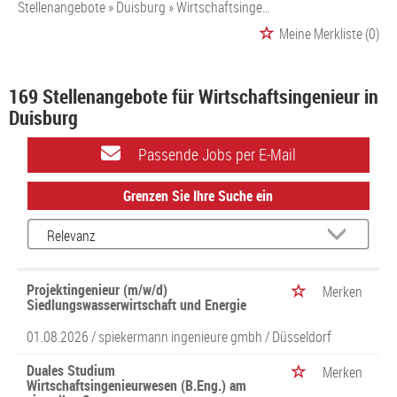
Stellenangebote
Duisburg
Wirtschaftsingenieur
Meine Merkliste
(0)
169 Stellenangebote für Wirtschaftsingenieur in
Duisburg
Passende Jobs per E-Mail
Grenzen Sie Ihre Suche ein
Projektingenieur (m/w/d)
Merken
Siedlungswasserwirtschaft und Energie
01.08.2026 /
spiekermann ingenieure gmbh
/ Düsseldorf
Duales Studium
Merken
Wirtschaftsingenieurwesen (B.Eng.) am