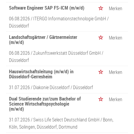
Software Engineer SAP FS-ICM (m/w/d)
Merken
06.08.2026 /
ITERGO Informationstechnologie GmbH
/
Düsseldorf
Landschaftsgärtner / Gärtnermeister
Merken
(m/w/d)
06.08.2026 /
Zukunftswerkstatt Düsseldorf GmbH
/
Düsseldorf
Hauswirtschaftsleitung (m/w/d) in
Merken
Düsseldorf-Gerresheim
31.07.2026 /
Diakonie Düsseldorf
/ Düsseldorf
Dual Studierende zur/zum Bachelor of
Merken
Science Wirtschaftspsychologie
(m/w/d)
31.07.2026 /
Swiss Life Select Deutschland GmbH
/ Bonn,
Köln, Solingen, Düsseldorf, Dortmund