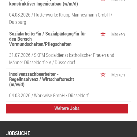
konstruktiver Ingenieurbau (w/m/d)
04.08.2026 /
Hüttenwerke Krupp Mannesmann GmbH
/
Duisburg
Sozialarbeiter*in / Sozialpädagog*in für
Merken
den Bereich
Vormundschaften/Pflegschaften
31.07.2026 /
SKFM Sozialdienst katholischer Frauen und
Männer Düsseldorf e.V.
/ Düsseldorf
Insolvenzsachbearbeiter -
Merken
Regelinsolvenz / Wirtschaftsrecht
(m/w/d)
04.08.2026 /
Workwise GmbH
/ Düsseldorf
Weitere Jobs
JOBSUCHE